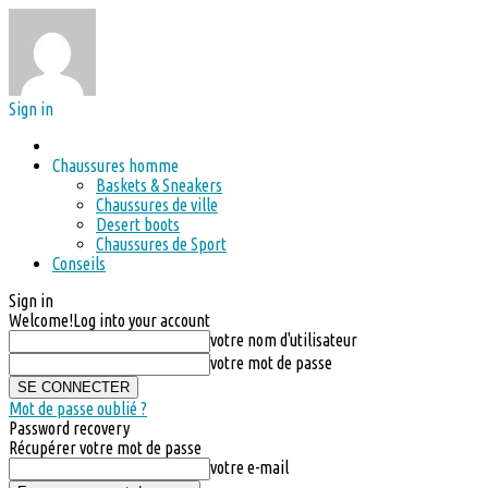
Sign in
Chaussures homme
Baskets & Sneakers
Chaussures de ville
Desert boots
Chaussures de Sport
Conseils
Sign in
Welcome!
Log into your account
votre nom d'utilisateur
votre mot de passe
Mot de passe oublié ?
Password recovery
Récupérer votre mot de passe
votre e-mail