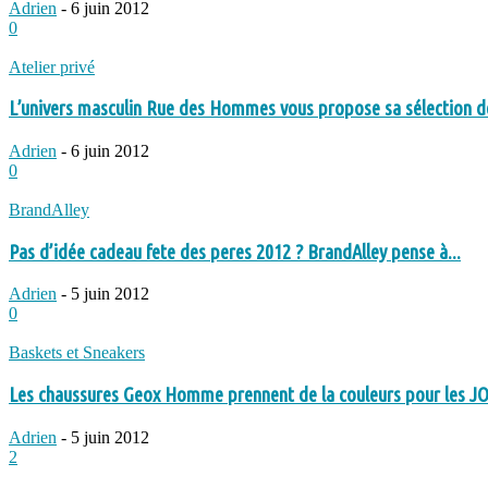
Adrien
-
6 juin 2012
0
Atelier privé
L’univers masculin Rue des Hommes vous propose sa sélection de
Adrien
-
6 juin 2012
0
BrandAlley
Pas d’idée cadeau fete des peres 2012 ? BrandAlley pense à...
Adrien
-
5 juin 2012
0
Baskets et Sneakers
Les chaussures Geox Homme prennent de la couleurs pour les JO.
Adrien
-
5 juin 2012
2