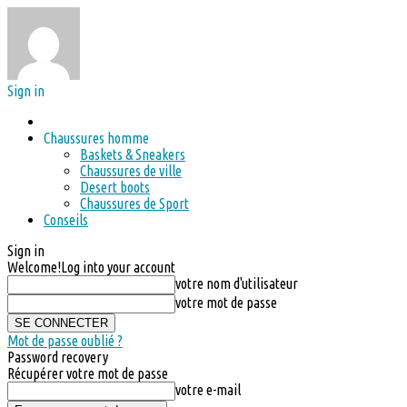
Sign in
Chaussures homme
Baskets & Sneakers
Chaussures de ville
Desert boots
Chaussures de Sport
Conseils
Sign in
Welcome!
Log into your account
votre nom d'utilisateur
votre mot de passe
Mot de passe oublié ?
Password recovery
Récupérer votre mot de passe
votre e-mail