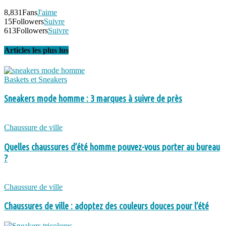
8,831
Fans
J'aime
15
Followers
Suivre
613
Followers
Suivre
Articles les plus lus
Baskets et Sneakers
Sneakers mode homme : 3 marques à suivre de près
Chaussure de ville
Quelles chaussures d’été homme pouvez-vous porter au bureau
?
Chaussure de ville
Chaussures de ville : adoptez des couleurs douces pour l’été