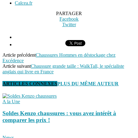
Calcea.fr
PARTAGER
Facebook
Twitter
Article précédent
Chaussures Hommes en déstockage chez
Excédence
Article suivant
Chaussure grande taille : WalkTall, le spécialiste
anglais qui livre en France
ARTICLES CONNEXES
PLUS DU MÊME AUTEUR
A la Une
Soldes Kenzo chaussures : vous avez intérêt à
comparer les prix !
News