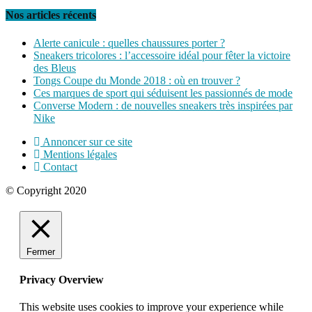
Nos articles récents
Alerte canicule : quelles chaussures porter ?
Sneakers tricolores : l’accessoire idéal pour fêter la victoire
des Bleus
Tongs Coupe du Monde 2018 : où en trouver ?
Ces marques de sport qui séduisent les passionnés de mode
Converse Modern : de nouvelles sneakers très inspirées par
Nike
Annoncer sur ce site
Mentions légales
Contact
© Copyright 2020
Fermer
Privacy Overview
This website uses cookies to improve your experience while