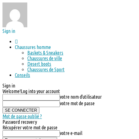
Sign in
Chaussures homme
Baskets & Sneakers
Chaussures de ville
Desert boots
Chaussures de Sport
Conseils
Sign in
Welcome!
Log into your account
votre nom d'utilisateur
votre mot de passe
Mot de passe oublié ?
Password recovery
Récupérer votre mot de passe
votre e-mail