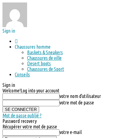
Sign in
Chaussures homme
Baskets & Sneakers
Chaussures de ville
Desert boots
Chaussures de Sport
Conseils
Sign in
Welcome!
Log into your account
votre nom d'utilisateur
votre mot de passe
Mot de passe oublié ?
Password recovery
Récupérer votre mot de passe
votre e-mail