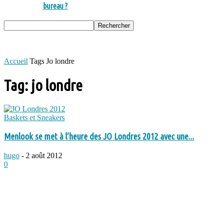
bureau ?
Accueil
Tags
Jo londre
Tag: jo londre
Baskets et Sneakers
Menlook se met à l’heure des JO Londres 2012 avec une...
hugo
-
2 août 2012
0