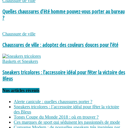
Chaussure de ville
Quelles chaussures d’été homme pouvez-vous porter au bureau
?
Chaussure de ville
Chaussures de ville : adoptez des couleurs douces pour l’été
Baskets et Sneakers
Sneakers tricolores : l’accessoire idéal pour fêter la victoire des
Bleus
Nos articles récents
Alerte canicule : quelles chaussures porter ?
Sneakers tricolores : l’accessoire idéal pour fêter la victoire
des Bleus
Tongs Coupe du Monde 2018 : où en trouver ?
Ces marques de sport qui séduisent les passionnés de mode
Converse Modern : de nouvelles sneakers très inspirées par