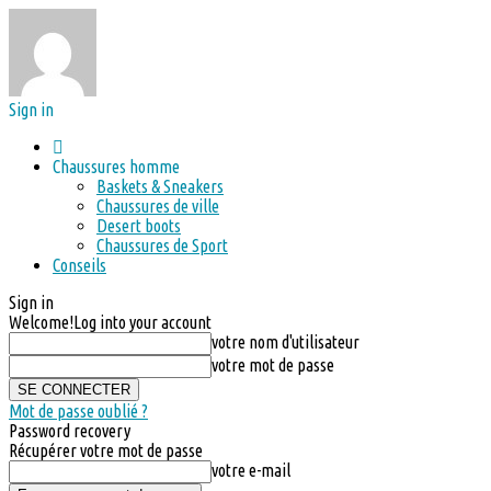
Sign in
Chaussures homme
Baskets & Sneakers
Chaussures de ville
Desert boots
Chaussures de Sport
Conseils
Sign in
Welcome!
Log into your account
votre nom d'utilisateur
votre mot de passe
Mot de passe oublié ?
Password recovery
Récupérer votre mot de passe
votre e-mail