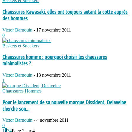
Baskets et Sneakers
Chaussures Kawasaki, elles ont toujours autant la cotte auprès
des hommes
Victor Barnouin
-
17 novembre 2011
0
Baskets et Sneakers
Chaussures homme : pourquoi choisir les chaussures
minimalistes ?
Victor Barnouin
-
13 novembre 2011
1
Chaussures Hommes
Pour le lancement de sa nouvelle marque Dissident, Delaveine
cherche son...
Victor Barnouin
-
4 novembre 2011
0
1
2
3
4
Page 2 sur 4