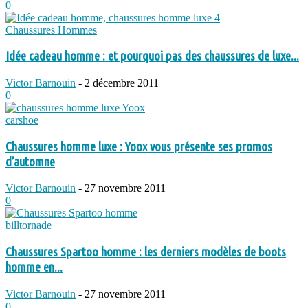
0
Chaussures Hommes
Idée cadeau homme : et pourquoi pas des chaussures de luxe...
Victor Barnouin
-
2 décembre 2011
0
carshoe
Chaussures homme luxe : Yoox vous présente ses promos
d’automne
Victor Barnouin
-
27 novembre 2011
0
billtornade
Chaussures Spartoo homme : les derniers modèles de boots
homme en...
Victor Barnouin
-
27 novembre 2011
0