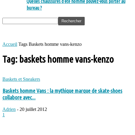
Quelles chaussures d’été homme pouvez-vous porter au
bureau ?
Accueil
Tags
Baskets homme vans-kenzo
Tag: baskets homme vans-kenzo
Baskets et Sneakers
Baskets homme Vans : la mythique marque de skate-shoes
collabore avec...
Adrien
-
20 juillet 2012
1