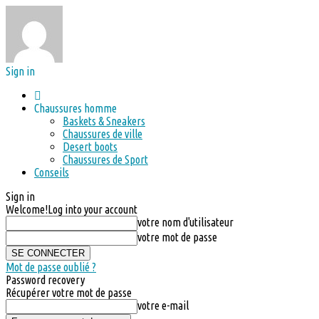
Sign in
Chaussures homme
Baskets & Sneakers
Chaussures de ville
Desert boots
Chaussures de Sport
Conseils
Sign in
Welcome!
Log into your account
votre nom d'utilisateur
votre mot de passe
Mot de passe oublié ?
Password recovery
Récupérer votre mot de passe
votre e-mail