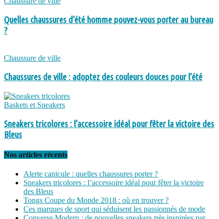
Chaussure de ville
Quelles chaussures d’été homme pouvez-vous porter au bureau
?
Chaussure de ville
Chaussures de ville : adoptez des couleurs douces pour l’été
Baskets et Sneakers
Sneakers tricolores : l’accessoire idéal pour fêter la victoire des
Bleus
Nos articles récents
Alerte canicule : quelles chaussures porter ?
Sneakers tricolores : l’accessoire idéal pour fêter la victoire
des Bleus
Tongs Coupe du Monde 2018 : où en trouver ?
Ces marques de sport qui séduisent les passionnés de mode
Converse Modern : de nouvelles sneakers très inspirées par