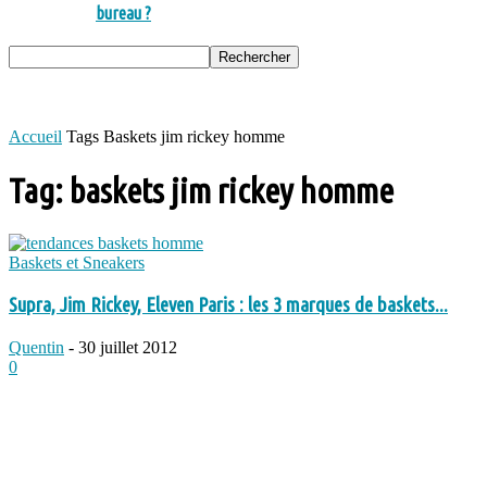
bureau ?
Accueil
Tags
Baskets jim rickey homme
Tag: baskets jim rickey homme
Baskets et Sneakers
Supra, Jim Rickey, Eleven Paris : les 3 marques de baskets...
Quentin
-
30 juillet 2012
0