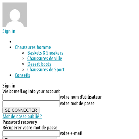
Sign in
Chaussures homme
Baskets & Sneakers
Chaussures de ville
Desert boots
Chaussures de Sport
Conseils
Sign in
Welcome!
Log into your account
votre nom d'utilisateur
votre mot de passe
Mot de passe oublié ?
Password recovery
Récupérer votre mot de passe
votre e-mail