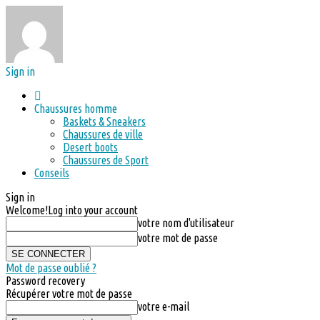
Sign in
Chaussures homme
Baskets & Sneakers
Chaussures de ville
Desert boots
Chaussures de Sport
Conseils
Sign in
Welcome!
Log into your account
votre nom d'utilisateur
votre mot de passe
Mot de passe oublié ?
Password recovery
Récupérer votre mot de passe
votre e-mail