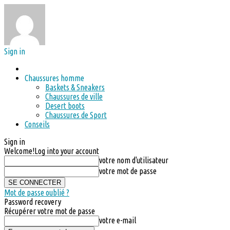
Sign in
Chaussures homme
Baskets & Sneakers
Chaussures de ville
Desert boots
Chaussures de Sport
Conseils
Sign in
Welcome!
Log into your account
votre nom d'utilisateur
votre mot de passe
Mot de passe oublié ?
Password recovery
Récupérer votre mot de passe
votre e-mail