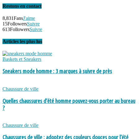
Restons en contact
8,831
Fans
J'aime
15
Followers
Suivre
613
Followers
Suivre
Articles les plus lus
Baskets et Sneakers
Sneakers mode homme : 3 marques à suivre de près
Chaussure de ville
Quelles chaussures d’été homme pouvez-vous porter au bureau
?
Chaussure de ville
Chaussures de ville : adoptez des couleurs douces pour l’été