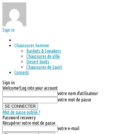
Sign in
Chaussures homme
Baskets & Sneakers
Chaussures de ville
Desert boots
Chaussures de Sport
Conseils
Sign in
Welcome!
Log into your account
votre nom d'utilisateur
votre mot de passe
Mot de passe oublié ?
Password recovery
Récupérer votre mot de passe
votre e-mail