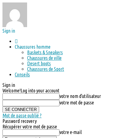
Sign in
Chaussures homme
Baskets & Sneakers
Chaussures de ville
Desert boots
Chaussures de Sport
Conseils
Sign in
Welcome!
Log into your account
votre nom d'utilisateur
votre mot de passe
Mot de passe oublié ?
Password recovery
Récupérer votre mot de passe
votre e-mail