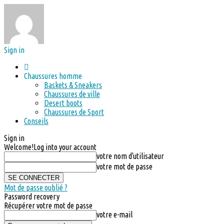
Sign in
Chaussures homme
Baskets & Sneakers
Chaussures de ville
Desert boots
Chaussures de Sport
Conseils
Sign in
Welcome!
Log into your account
votre nom d'utilisateur
votre mot de passe
Mot de passe oublié ?
Password recovery
Récupérer votre mot de passe
votre e-mail