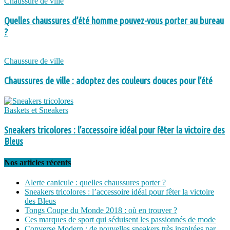
Chaussure de ville
Quelles chaussures d’été homme pouvez-vous porter au bureau
?
Chaussure de ville
Chaussures de ville : adoptez des couleurs douces pour l’été
Baskets et Sneakers
Sneakers tricolores : l’accessoire idéal pour fêter la victoire des
Bleus
Nos articles récents
Alerte canicule : quelles chaussures porter ?
Sneakers tricolores : l’accessoire idéal pour fêter la victoire
des Bleus
Tongs Coupe du Monde 2018 : où en trouver ?
Ces marques de sport qui séduisent les passionnés de mode
Converse Modern : de nouvelles sneakers très inspirées par