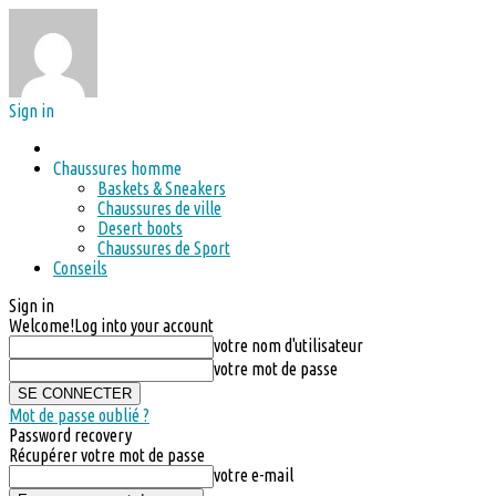
Sign in
Chaussures homme
Baskets & Sneakers
Chaussures de ville
Desert boots
Chaussures de Sport
Conseils
Sign in
Welcome!
Log into your account
votre nom d'utilisateur
votre mot de passe
Mot de passe oublié ?
Password recovery
Récupérer votre mot de passe
votre e-mail