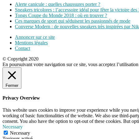
Alerte canicule : quelles chaussures porter ?
Sneakers tricolores : l’accessoire idéal pour fêter la victoire des
Tongs Coupe du Monde 2018 : où en trouver ?
Ces marques de sport qui séduisent les passionnés de mode
Converse Modern : de nouvelles sneakers très inspirées par Ni
Annoncer sur ce site
Mentions légales
Contact
© Copyright 2020
En poursuivant votre navigation sur ce site, vous acceptez l’utilisatio
Fermer
Privacy Overview
This website uses cookies to improve your experience while you navigat
working of basic functionalities of the website. We also use third-pa
consent. You also have the option to opt-out of these cookies. But op
Necessary
Necessary
Toujours activé