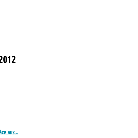
 2012
ce aux...