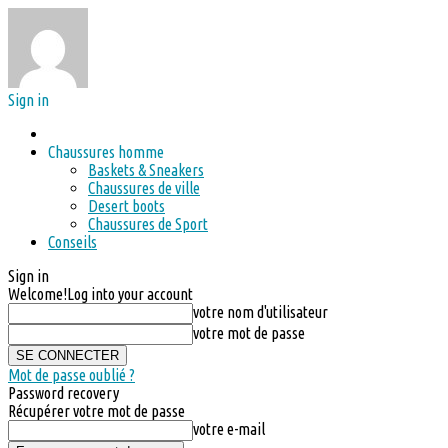
Sign in
Chaussures homme
Baskets & Sneakers
Chaussures de ville
Desert boots
Chaussures de Sport
Conseils
Sign in
Welcome!
Log into your account
votre nom d'utilisateur
votre mot de passe
Mot de passe oublié ?
Password recovery
Récupérer votre mot de passe
votre e-mail