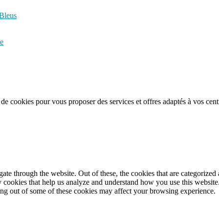
 Bleus
ke
n de cookies pour vous proposer des services et offres adaptés à vos cent
e through the website. Out of these, the cookies that are categorized a
rty cookies that help us analyze and understand how you use this websit
ting out of some of these cookies may affect your browsing experience.