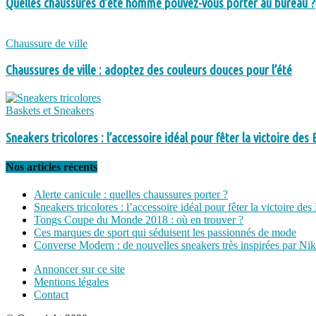
Quelles chaussures d’été homme pouvez-vous porter au bureau ?
Chaussure de ville
Chaussures de ville : adoptez des couleurs douces pour l’été
Baskets et Sneakers
Sneakers tricolores : l’accessoire idéal pour fêter la victoire des 
Nos articles récents
Alerte canicule : quelles chaussures porter ?
Sneakers tricolores : l’accessoire idéal pour fêter la victoire des
Tongs Coupe du Monde 2018 : où en trouver ?
Ces marques de sport qui séduisent les passionnés de mode
Converse Modern : de nouvelles sneakers très inspirées par Ni
Annoncer sur ce site
Mentions légales
Contact