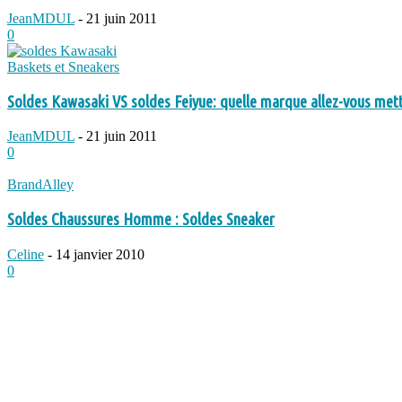
JeanMDUL
-
21 juin 2011
0
Baskets et Sneakers
Soldes Kawasaki VS soldes Feiyue: quelle marque allez-vous mett
JeanMDUL
-
21 juin 2011
0
BrandAlley
Soldes Chaussures Homme : Soldes Sneaker
Celine
-
14 janvier 2010
0