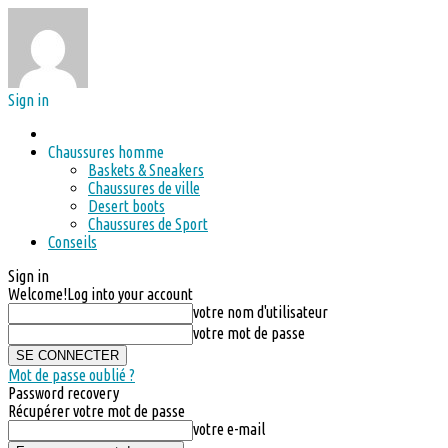
Sign in
Chaussures homme
Baskets & Sneakers
Chaussures de ville
Desert boots
Chaussures de Sport
Conseils
Sign in
Welcome!
Log into your account
votre nom d'utilisateur
votre mot de passe
Mot de passe oublié ?
Password recovery
Récupérer votre mot de passe
votre e-mail