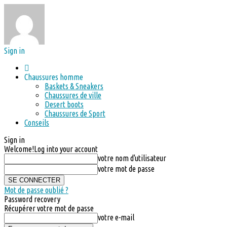
Sign in
Chaussures homme
Baskets & Sneakers
Chaussures de ville
Desert boots
Chaussures de Sport
Conseils
Sign in
Welcome!
Log into your account
votre nom d'utilisateur
votre mot de passe
Mot de passe oublié ?
Password recovery
Récupérer votre mot de passe
votre e-mail