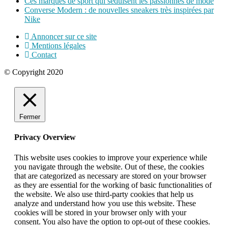
Ces marques de sport qui séduisent les passionnés de mode
Converse Modern : de nouvelles sneakers très inspirées par
Nike
Annoncer sur ce site
Mentions légales
Contact
© Copyright 2020
Fermer
Privacy Overview
This website uses cookies to improve your experience while
you navigate through the website. Out of these, the cookies
that are categorized as necessary are stored on your browser
as they are essential for the working of basic functionalities of
the website. We also use third-party cookies that help us
analyze and understand how you use this website. These
cookies will be stored in your browser only with your
consent. You also have the option to opt-out of these cookies.