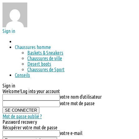
Sign in
Chaussures homme
Baskets & Sneakers
Chaussures de ville
Desert boots
Chaussures de Sport
Conseils
Sign in
Welcome!
Log into your account
votre nom d'utilisateur
votre mot de passe
Mot de passe oublié ?
Password recovery
Récupérer votre mot de passe
votre e-mail