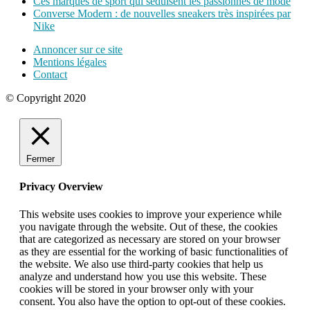
Ces marques de sport qui séduisent les passionnés de mode
Converse Modern : de nouvelles sneakers très inspirées par
Nike
Annoncer sur ce site
Mentions légales
Contact
© Copyright 2020
Fermer
Privacy Overview
This website uses cookies to improve your experience while
you navigate through the website. Out of these, the cookies
that are categorized as necessary are stored on your browser
as they are essential for the working of basic functionalities of
the website. We also use third-party cookies that help us
analyze and understand how you use this website. These
cookies will be stored in your browser only with your
consent. You also have the option to opt-out of these cookies.