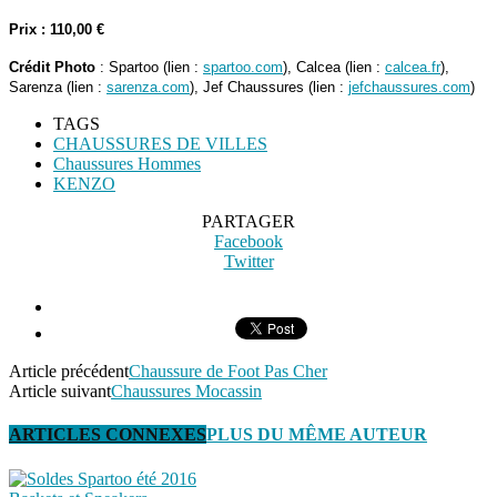
Prix : 110,00 €
Crédit Photo
:
Spartoo (lien :
spartoo.com
),
Calcea (lien :
calcea.fr
)
,
Sarenza (lien :
sarenza.com
), Jef Chaussures (lien :
jefchaussures.com
)
TAGS
CHAUSSURES DE VILLES
Chaussures Hommes
KENZO
PARTAGER
Facebook
Twitter
Article précédent
Chaussure de Foot Pas Cher
Article suivant
Chaussures Mocassin
ARTICLES CONNEXES
PLUS DU MÊME AUTEUR