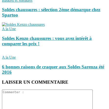
Baskets et Sneakers
Soldes chaussures : sélection 2ème démarque chez
Spartoo
A la Une
Soldes Kenzo chaussures : vous avez intérêt à
comparer les prix !
A la Une
6 bonnes raisons de craquer aux Soldes Sarenza été
2016
LAISSER UN COMMENTAIRE