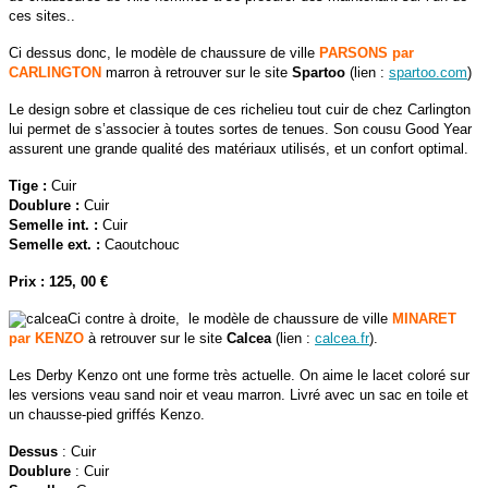
ces sites..
Ci dessus donc, le modèle de chaussure de ville
PARSONS par
CARLINGTON
marron à retrouver sur le site
Spartoo
(lien :
spartoo.com
)
Le design sobre et classique de ces richelieu tout cuir de chez Carlington
lui permet de s’associer à toutes sortes de tenues. Son cousu Good Year
assurent une grande qualité des matériaux utilisés, et un confort optimal.
Tige :
Cuir
Doublure :
Cuir
Semelle int. :
Cuir
Semelle ext. :
Caoutchouc
Prix : 125, 00 €
Ci contre à droite, le modèle de chaussure de ville
MINARET
par KENZO
à retrouver sur le site
Calcea
(lien :
calcea.fr
).
Les Derby Kenzo ont une forme très actuelle. On aime le lacet coloré sur
les versions veau sand noir et veau marron. Livré avec un sac en toile et
un chausse-pied griffés Kenzo.
Dessus
: Cuir
Doublure
: Cuir