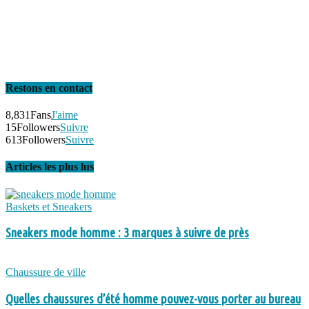
Restons en contact
8,831
Fans
J'aime
15
Followers
Suivre
613
Followers
Suivre
Articles les plus lus
Baskets et Sneakers
Sneakers mode homme : 3 marques à suivre de près
Chaussure de ville
Quelles chaussures d’été homme pouvez-vous porter au bureau