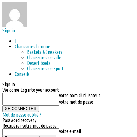
Sign in
Chaussures homme
Baskets & Sneakers
Chaussures de ville
Desert boots
Chaussures de Sport
Conseils
Sign in
Welcome!
Log into your account
votre nom d'utilisateur
votre mot de passe
Mot de passe oublié ?
Password recovery
Récupérer votre mot de passe
votre e-mail