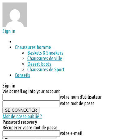
Sign in
Chaussures homme
Baskets & Sneakers
Chaussures de ville
Desert boots
Chaussures de Sport
Conseils
Sign in
Welcome!
Log into your account
votre nom d'utilisateur
votre mot de passe
Mot de passe oublié ?
Password recovery
Récupérer votre mot de passe
votre e-mail