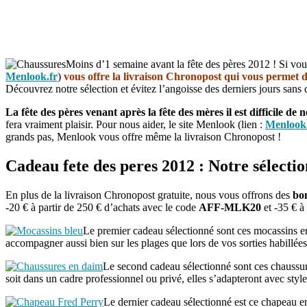
Moins d’1 semaine avant la fête des pères 2012 ! Si vou
Menlook.fr
)
vous offre la livraison Chronopost qui vous permet de
Découvrez notre sélection et évitez l’angoisse des derniers jours sans
La fête des pères venant après la fête des mères il est difficile de
fera vraiment plaisir. Pour nous aider, le site Menlook (lien :
Menlook.
grands pas, Menlook vous offre même la livraison Chronopost !
Cadeau fete des peres 2012 : Notre sélecti
En plus de la livraison Chronopost gratuite, nous vous offrons des
bon
-20 € à partir de 250 € d’achats avec le code
AFF-MLK20
et -35 € à
Le premier cadeau sélectionné sont ces mocassins
accompagner aussi bien sur les plages que lors de vos sorties habillées.
Le second cadeau sélectionné sont ces chaus
soit dans un cadre professionnel ou privé, elles s’adapteront avec styl
Le dernier cadeau sélectionné est ce chapeau e