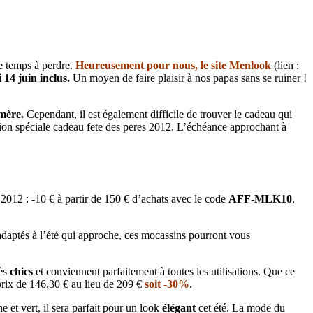
de temps à perdre.
Heureusement pour nous, le site Menlook
(lien :
 14 juin inclus.
Un moyen de faire plaisir à nos papas sans se ruiner !
 mère.
Cependant, il est également difficile de trouver le cadeau qui
ction spéciale cadeau fete des peres 2012. L’échéance approchant à
 2012 : -10 € à partir de 150 € d’achats avec le code
AFF-MLK10
,
adaptés à l’été qui approche, ces mocassins pourront vous
rès
chics
et conviennent parfaitement à toutes les utilisations. Que ce
 prix de 146,30 € au lieu de 209 €
soit -30%
.
et vert, il sera parfait pour un look
élégant
cet été. La mode du