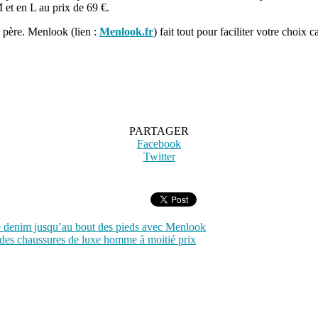
 et en L au prix de 69 €.
e père. Menlook (lien :
Menlook.fr
) fait tout pour faciliter votre choix
PARTAGER
Facebook
Twitter
 denim jusqu’au bout des pieds avec Menlook
 des chaussures de luxe homme à moitié prix