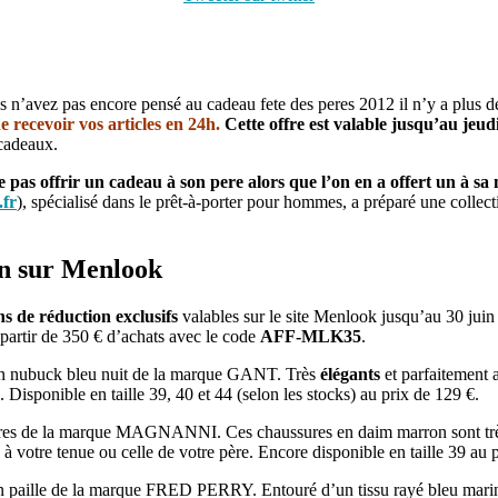
s n’avez pas encore pensé au cadeau fete des peres 2012 il n’y a plus 
 recevoir vos articles en 24h.
Cette offre est valable jusqu’au jeudi
 cadeaux.
 ne pas offrir un cadeau à son pere alors que l’on en a offert un à sa
fr
), spécialisé dans le prêt-à-porter pour hommes, a préparé une colle
on sur Menlook
s de réduction exclusifs
valables sur le site Menlook jusqu’au 30 juin
 partir de 350 € d’achats avec le code
AFF-MLK35
.
 en nubuck bleu nuit de la marque GANT. Très
élégants
et parfaitement 
 Disponible en taille 39, 40 et 44 (selon les stocks) au prix de 129 €.
sures de la marque MAGNANNI. Ces chaussures en daim marron sont t
e à votre tenue ou celle de votre père. Encore disponible en taille 39 au
n paille de la marque FRED PERRY. Entouré d’un tissu rayé bleu marine 