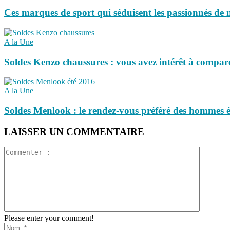
Ces marques de sport qui séduisent les passionnés de
A la Une
Soldes Kenzo chaussures : vous avez intérêt à comparer
A la Une
Soldes Menlook : le rendez-vous préféré des hommes é
LAISSER UN COMMENTAIRE
Please enter your comment!