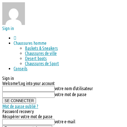
Sign in
Chaussures homme
Baskets & Sneakers
Chaussures de ville
Desert boots
Chaussures de Sport
Conseils
Sign in
Welcome!
Log into your account
votre nom d'utilisateur
votre mot de passe
Mot de passe oublié ?
Password recovery
Récupérer votre mot de passe
votre e-mail