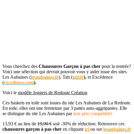
Vous cherchez des
Chaussures Garçon à pas cher
pour la rentrée?
Voici une sélection qui devrait pouvoir vous y aider issue des sites
Les Aubaines (
lesaubaines.fr
), Tati (
tati.fr
)
, et Excédence
(
excedence.com
)
.
Voici le
modèle Joggers de Redoute Création
Ces baskets en toile sont issues du site Les Aubaines de La Redoute.
En toile, elles ont une fermeture par 3 pattes auto-aggripantes. Elle
se distingue du site Les Aubaines par
leur prix compétitifs!
13,93 € au lieu de
19,90 €
soit -30% de réduction. Retrouvez ces
chaussures garçon à pas cher
en cliquant
ici
ou sur
lesaubaines.fr