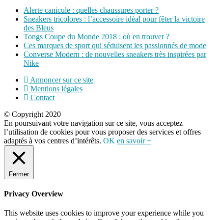
Alerte canicule : quelles chaussures porter ?
Sneakers tricolores : l’accessoire idéal pour fêter la victoire
des Bleus
Tongs Coupe du Monde 2018 : où en trouver ?
Ces marques de sport qui séduisent les passionnés de mode
Converse Modern : de nouvelles sneakers très inspirées par
Nike
Annoncer sur ce site
Mentions légales
Contact
© Copyright 2020
En poursuivant votre navigation sur ce site, vous acceptez
l’utilisation de cookies pour vous proposer des services et offres
adaptés à vos centres d’intérêts.
OK
en savoir +
Fermer
Privacy Overview
This website uses cookies to improve your experience while you