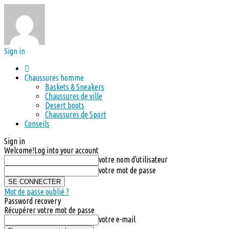
Sign in
Chaussures homme
Baskets & Sneakers
Chaussures de ville
Desert boots
Chaussures de Sport
Conseils
Sign in
Welcome!
Log into your account
votre nom d'utilisateur
votre mot de passe
Mot de passe oublié ?
Password recovery
Récupérer votre mot de passe
votre e-mail