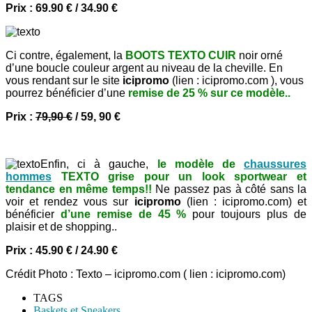
Prix :
69.90 €
/ 34.90 €
Ci contre, également, la
BOOTS TEXTO CUIR
noir orné
d’une boucle couleur argent au niveau de la cheville. En
vous rendant sur le site
icipromo
(lien : icipromo.com ), vous
pourrez bénéficier d’une
remise de 25 % sur ce modèle..
Prix :
79,90 €
/ 59, 90 €
Enfin, ci à gauche,
le modèle de
chaussures
hommes
TEXTO grise pour un look sportwear et
tendance en même temps
!!
Ne passez pas à côté sans la
voir et rendez vous sur
icipromo
(lien : icipromo.com) et
bénéficier
d’une remise de 45 %
pour toujours plus de
plaisir et de shopping..
Prix :
45.90 €
/
24.90 €
Crédit Photo : Texto – icipromo.com ( lien : icipromo.com)
TAGS
Baskets et Sneakers