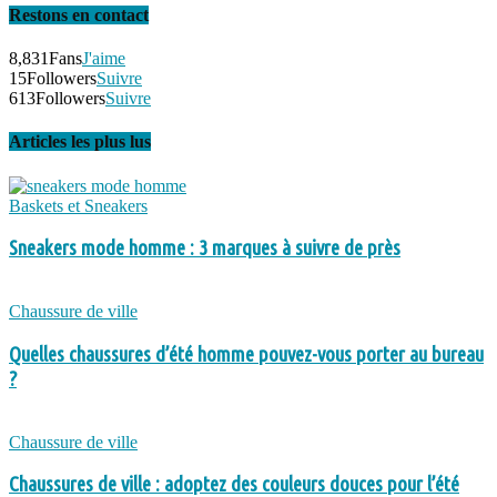
Restons en contact
8,831
Fans
J'aime
15
Followers
Suivre
613
Followers
Suivre
Articles les plus lus
Baskets et Sneakers
Sneakers mode homme : 3 marques à suivre de près
Chaussure de ville
Quelles chaussures d’été homme pouvez-vous porter au bureau
?
Chaussure de ville
Chaussures de ville : adoptez des couleurs douces pour l’été