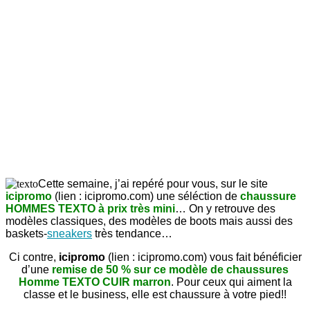
Cette semaine, j’ai repéré pour vous, sur le site
icipromo
(lien : icipromo.com) une séléction de
chaussure
HOMMES TEXTO à prix très mini
… On y retrouve des
modèles classiques, des modèles de boots mais aussi des
baskets-
sneakers
très tendance…
Ci contre,
icipromo
(lien : icipromo.com) vous fait bénéficier
d’une
remise de 50 % sur ce modèle de chaussures
Homme TEXTO CUIR marron
. Pour ceux qui aiment la
classe et le business, elle est chaussure à votre pied!!