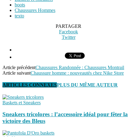
boots
Chaussures Hommes
texto
PARTAGER
Facebook
Twitter
Article précédent
Chaussures Randonnée : Chaussures Montrail
Article suivant
Chaussure homme : nouveautés chez Nike Store
ARTICLES CONNEXES
PLUS DU MÊME AUTEUR
Baskets et Sneakers
Sneakers tricolores : l’accessoire idéal pour fêter la
victoire des Bleus