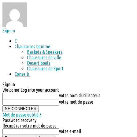
Sign in
Chaussures homme
Baskets & Sneakers
Chaussures de ville
Desert boots
Chaussures de Sport
Conseils
Sign in
Welcome!
Log into your account
votre nom d'utilisateur
votre mot de passe
Mot de passe oublié ?
Password recovery
Récupérer votre mot de passe
votre e-mail