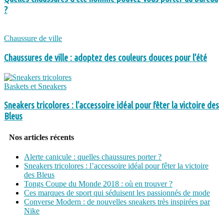
?
Chaussure de ville
Chaussures de ville : adoptez des couleurs douces pour l’été
Baskets et Sneakers
Sneakers tricolores : l’accessoire idéal pour fêter la victoire des
Bleus
Nos articles récents
Alerte canicule : quelles chaussures porter ?
Sneakers tricolores : l’accessoire idéal pour fêter la victoire
des Bleus
Tongs Coupe du Monde 2018 : où en trouver ?
Ces marques de sport qui séduisent les passionnés de mode
Converse Modern : de nouvelles sneakers très inspirées par
Nike