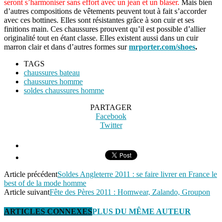
seront s’harmoniser sans effort avec un jean et un blaser.
Mais bien
d’autres compositions de vêtements peuvent tout à fait s’accorder
avec ces bottines. Elles sont résistantes grâce à son cuir et ses
finitions main. Ces chaussures prouvent qu’il est possible d’allier
originalité tout en étant classe. Elles existent aussi dans un cuir
marron clair et dans d’autres formes sur
mrporter.com/shoes
.
TAGS
chaussures bateau
chaussures homme
soldes chaussures homme
PARTAGER
Facebook
Twitter
Article précédent
Soldes Angleterre 2011 : se faire livrer en France le
best of de la mode homme
Article suivant
Fête des Pères 2011 : Homwear, Zalando, Groupon
ARTICLES CONNEXES
PLUS DU MÊME AUTEUR