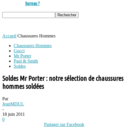
bureau ?
Accueil
Chaussures Hommes
Chaussures Hommes
Gucci
Mr Porter
Paul & Smith
Soldes
Soldes Mr Porter : notre sélection de chaussures
hommes soldées
Par
JeanMDUL
-
18 juin 2011
0
Partager sur Facebook