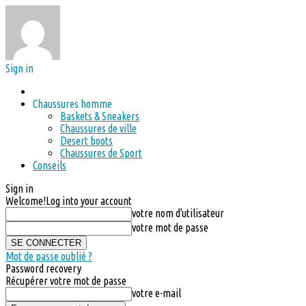
Sign in
Chaussures homme
Baskets & Sneakers
Chaussures de ville
Desert boots
Chaussures de Sport
Conseils
Sign in
Welcome!
Log into your account
votre nom d'utilisateur
votre mot de passe
Mot de passe oublié ?
Password recovery
Récupérer votre mot de passe
votre e-mail