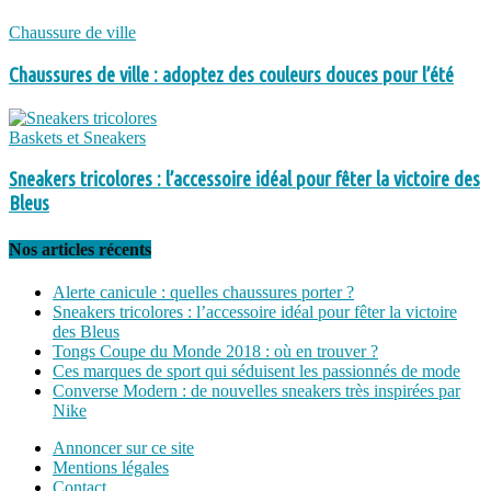
Chaussure de ville
Chaussures de ville : adoptez des couleurs douces pour l’été
Baskets et Sneakers
Sneakers tricolores : l’accessoire idéal pour fêter la victoire des
Bleus
Nos articles récents
Alerte canicule : quelles chaussures porter ?
Sneakers tricolores : l’accessoire idéal pour fêter la victoire
des Bleus
Tongs Coupe du Monde 2018 : où en trouver ?
Ces marques de sport qui séduisent les passionnés de mode
Converse Modern : de nouvelles sneakers très inspirées par
Nike
Annoncer sur ce site
Mentions légales
Contact