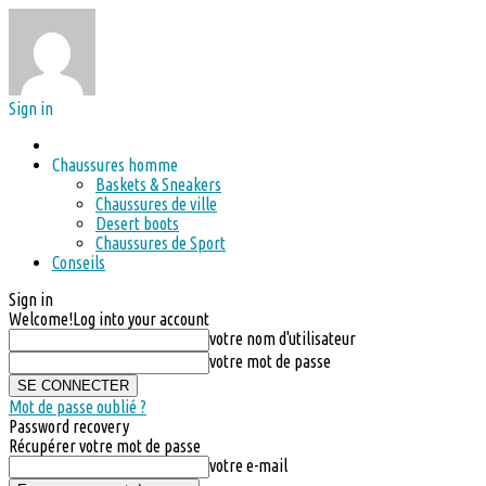
Sign in
Chaussures homme
Baskets & Sneakers
Chaussures de ville
Desert boots
Chaussures de Sport
Conseils
Sign in
Welcome!
Log into your account
votre nom d'utilisateur
votre mot de passe
Mot de passe oublié ?
Password recovery
Récupérer votre mot de passe
votre e-mail