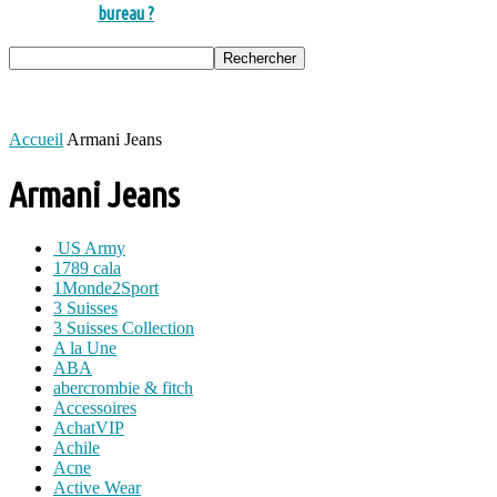
bureau ?
Accueil
Armani Jeans
Armani Jeans
US Army
1789 cala
1Monde2Sport
3 Suisses
3 Suisses Collection
A la Une
ABA
abercrombie & fitch
Accessoires
AchatVIP
Achile
Acne
Active Wear