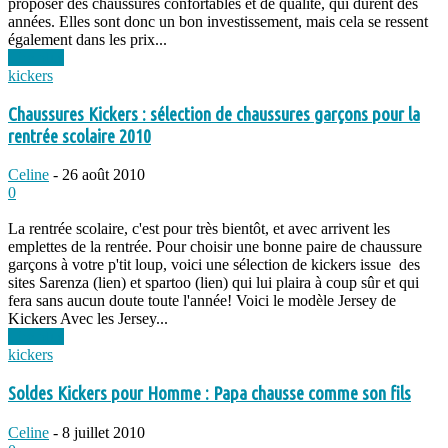
proposer des chaussures confortables et de qualité, qui durent des
années. Elles sont donc un bon investissement, mais cela se ressent
également dans les prix...
Lire plus
kickers
Chaussures Kickers : sélection de chaussures garçons pour la
rentrée scolaire 2010
Celine
-
26 août 2010
0
La rentrée scolaire, c'est pour très bientôt, et avec arrivent les
emplettes de la rentrée. Pour choisir une bonne paire de chaussure
garçons à votre p'tit loup, voici une sélection de kickers issue des
sites Sarenza (lien) et spartoo (lien) qui lui plaira à coup sûr et qui
fera sans aucun doute toute l'année! Voici le modèle Jersey de
Kickers Avec les Jersey...
Lire plus
kickers
Soldes Kickers pour Homme : Papa chausse comme son fils
Celine
-
8 juillet 2010