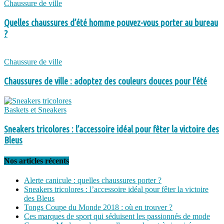
Chaussure de ville
Quelles chaussures d’été homme pouvez-vous porter au bureau
?
Chaussure de ville
Chaussures de ville : adoptez des couleurs douces pour l’été
Baskets et Sneakers
Sneakers tricolores : l’accessoire idéal pour fêter la victoire des
Bleus
Nos articles récents
Alerte canicule : quelles chaussures porter ?
Sneakers tricolores : l’accessoire idéal pour fêter la victoire
des Bleus
Tongs Coupe du Monde 2018 : où en trouver ?
Ces marques de sport qui séduisent les passionnés de mode