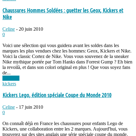
Chaussures Hommes Soldées : guetter les Geox, Kickers et
Nike
Celine
-
20 juin 2010
0
Voici une sélection qui vous guidera avant les soldes dans les
marques les plus vendues chez les hommes: Geox, Kickers et Nike.
Voici la classic Cortez de Nike. Vous vous souvenez de la sneaker
Nike mythique portée par Tom Hanks dans Forrest Gump ? Eh bien
la revoilà, et dans son colori original en plus ! Que vous soyez fans
de...
Lire plus
kickers
Kickers Lego, édition spéciale Coupe du Monde 2010
Celine
-
17 juin 2010
0
On connaît déjà en France les chaussures pour enfants Lego de
Kickers, une collaboration entre les 2 marques. Aujourd'hui, vous
trouverez sur des sites anglais une série spéciale coupe du monde.