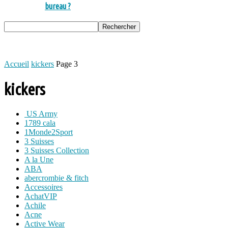
bureau ?
Accueil
kickers
Page 3
kickers
US Army
1789 cala
1Monde2Sport
3 Suisses
3 Suisses Collection
A la Une
ABA
abercrombie & fitch
Accessoires
AchatVIP
Achile
Acne
Active Wear