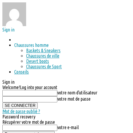
Sign in
Chaussures homme
Baskets & Sneakers
Chaussures de ville
Desert boots
Chaussures de Sport
Conseils
Sign in
Welcome!
Log into your account
votre nom d'utilisateur
votre mot de passe
Mot de passe oublié ?
Password recovery
Récupérer votre mot de passe
votre e-mail