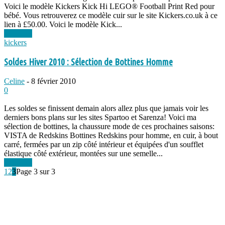
Voici le modèle Kickers Kick Hi LEGO® Football Print Red pour
bébé. Vous retrouverez ce modèle cuir sur le site Kickers.co.uk à ce
lien à £50.00. Voici le modèle Kick...
Lire plus
kickers
Soldes Hiver 2010 : Sélection de Bottines Homme
Celine
-
8 février 2010
0
Les soldes se finissent demain alors allez plus que jamais voir les
derniers bons plans sur les sites Spartoo et Sarenza! Voici ma
sélection de bottines, la chaussure mode de ces prochaines saisons:
VISTA de Redskins Bottines Redskins pour homme, en cuir, à bout
carré, fermées par un zip côté intérieur et équipées d'un soufflet
élastique côté extérieur, montées sur une semelle...
Lire plus
1
2
3
Page 3 sur 3