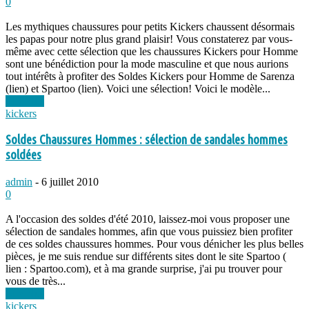
0
Les mythiques chaussures pour petits Kickers chaussent désormais
les papas pour notre plus grand plaisir! Vous constaterez par vous-
même avec cette sélection que les chaussures Kickers pour Homme
sont une bénédiction pour la mode masculine et que nous aurions
tout intérêts à profiter des Soldes Kickers pour Homme de Sarenza
(lien) et Spartoo (lien). Voici une sélection! Voici le modèle...
Lire plus
kickers
Soldes Chaussures Hommes : sélection de sandales hommes
soldées
admin
-
6 juillet 2010
0
A l'occasion des soldes d'été 2010, laissez-moi vous proposer une
sélection de sandales hommes, afin que vous puissiez bien profiter
de ces soldes chaussures hommes. Pour vous dénicher les plus belles
pièces, je me suis rendue sur différents sites dont le site Spartoo (
lien : Spartoo.com), et à ma grande surprise, j'ai pu trouver pour
vous de très...
Lire plus
kickers