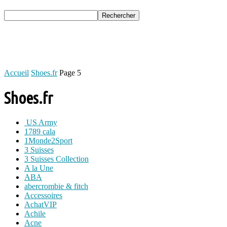
Accueil
Shoes.fr
Page 5
Shoes.fr
US Army
1789 cala
1Monde2Sport
3 Suisses
3 Suisses Collection
A la Une
ABA
abercrombie & fitch
Accessoires
AchatVIP
Achile
Acne