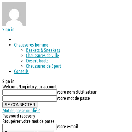
Sign in
Chaussures homme
Baskets & Sneakers
Chaussures de ville
Desert boots
Chaussures de Sport
Conseils
Sign in
Welcome!
Log into your account
votre nom d'utilisateur
votre mot de passe
Mot de passe oublié ?
Password recovery
Récupérer votre mot de passe
votre e-mail