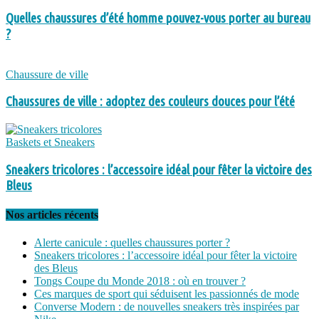
Quelles chaussures d’été homme pouvez-vous porter au bureau
?
Chaussure de ville
Chaussures de ville : adoptez des couleurs douces pour l’été
Baskets et Sneakers
Sneakers tricolores : l’accessoire idéal pour fêter la victoire des
Bleus
Nos articles récents
Alerte canicule : quelles chaussures porter ?
Sneakers tricolores : l’accessoire idéal pour fêter la victoire
des Bleus
Tongs Coupe du Monde 2018 : où en trouver ?
Ces marques de sport qui séduisent les passionnés de mode
Converse Modern : de nouvelles sneakers très inspirées par