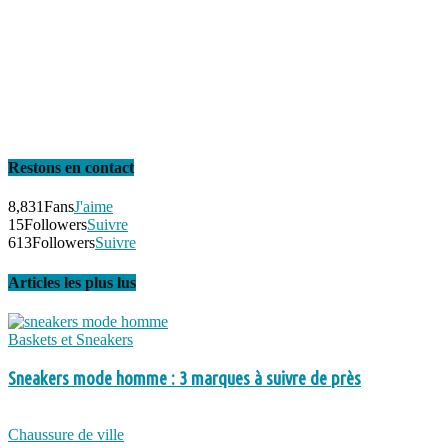
Restons en contact
8,831
Fans
J'aime
15
Followers
Suivre
613
Followers
Suivre
Articles les plus lus
Baskets et Sneakers
Sneakers mode homme : 3 marques à suivre de près
Chaussure de ville