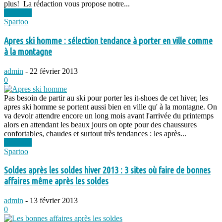
plus! La rédaction vous propose notre...
Lire plus
Spartoo
Apres ski homme : sélection tendance à porter en ville comme
à la montagne
admin
-
22 février 2013
0
Pas besoin de partir au ski pour porter les it-shoes de cet hiver, les
apres ski homme se portent aussi bien en ville qu' à la montagne. On
va devoir attendre encore un long mois avant l'arrivée du printemps
alors en attendant les beaux jours on opte pour des chaussures
confortables, chaudes et surtout très tendances : les après...
Lire plus
Spartoo
Soldes après les soldes hiver 2013 : 3 sites où faire de bonnes
affaires même après les soldes
admin
-
13 février 2013
0