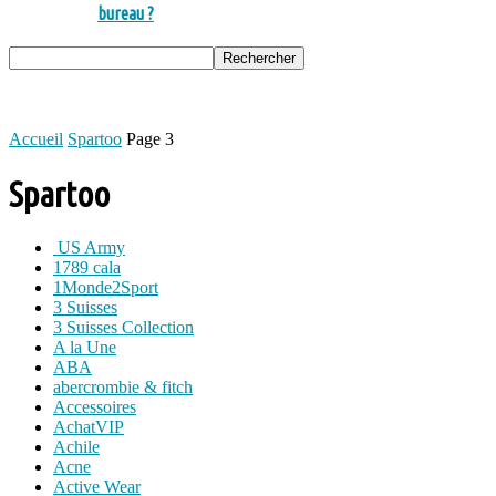
bureau ?
Accueil
Spartoo
Page 3
Spartoo
US Army
1789 cala
1Monde2Sport
3 Suisses
3 Suisses Collection
A la Une
ABA
abercrombie & fitch
Accessoires
AchatVIP
Achile
Acne
Active Wear