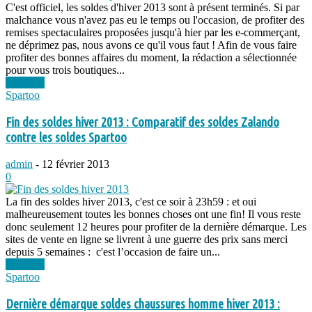
C'est officiel, les soldes d'hiver 2013 sont à présent terminés. Si par
malchance vous n'avez pas eu le temps ou l'occasion, de profiter des
remises spectaculaires proposées jusqu'à hier par les e-commerçant,
ne déprimez pas, nous avons ce qu'il vous faut ! Afin de vous faire
profiter des bonnes affaires du moment, la rédaction a sélectionnée
pour vous trois boutiques...
Lire plus
Spartoo
Fin des soldes hiver 2013 : Comparatif des soldes Zalando
contre les soldes Spartoo
admin
-
12 février 2013
0
La fin des soldes hiver 2013, c'est ce soir à 23h59 : et oui
malheureusement toutes les bonnes choses ont une fin! Il vous reste
donc seulement 12 heures pour profiter de la dernière démarque. Les
sites de vente en ligne se livrent à une guerre des prix sans merci
depuis 5 semaines : c'est l’occasion de faire un...
Lire plus
Spartoo
Dernière démarque soldes chaussures homme hiver 2013 :