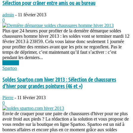
Sélection pour crâner entre amis ou au bureau
admin
-
11 février 2013
0
Plus que 24 heures pour profiter de la dernière démarque soldes
chaussures homme hiver 2013 : les soldes vont se terminer mardi 12
février 2013 à 23H59. Cela vous laisse donc seulement 1 journée
pour profiter des remises avant que les prix ne regonflent. Pas le
temps de déprimer, c’est maintenant qu’il faut s’activer : c’est
pendant les derniers...
Lire plus
Spartoo
Soldes Spartoo.com hiver 2013 : Sélection de chaussures
d’hiver pour grandes pointures (46 et +)
Pierre
-
11 février 2013
0
Envie de craquer pour une paire de chaussures d'hiver pour ne plus
avoir froid aux pieds ? La rédaction a la solution et vous propose de
vous rendre sur la boutique en ligne Spartoo. Spartoo est un nid à
bonnes affaires et encore plus en ce moment grâce aux soldes