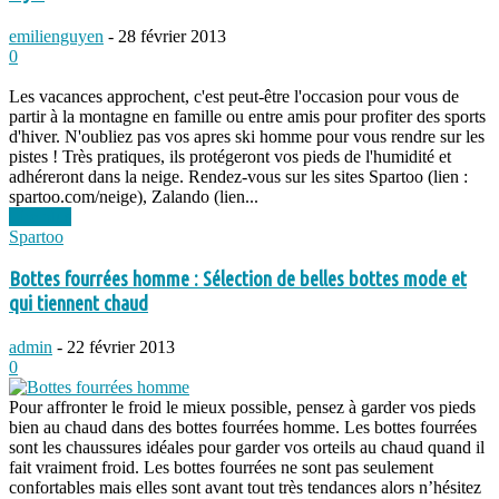
emilienguyen
-
28 février 2013
0
Les vacances approchent, c'est peut-être l'occasion pour vous de
partir à la montagne en famille ou entre amis pour profiter des sports
d'hiver. N'oubliez pas vos apres ski homme pour vous rendre sur les
pistes ! Très pratiques, ils protégeront vos pieds de l'humidité et
adhéreront dans la neige. Rendez-vous sur les sites Spartoo (lien :
spartoo.com/neige), Zalando (lien...
Lire plus
Spartoo
Bottes fourrées homme : Sélection de belles bottes mode et
qui tiennent chaud
admin
-
22 février 2013
0
Pour affronter le froid le mieux possible, pensez à garder vos pieds
bien au chaud dans des bottes fourrées homme. Les bottes fourrées
sont les chaussures idéales pour garder vos orteils au chaud quand il
fait vraiment froid. Les bottes fourrées ne sont pas seulement
confortables mais elles sont avant tout très tendances alors n’hésitez