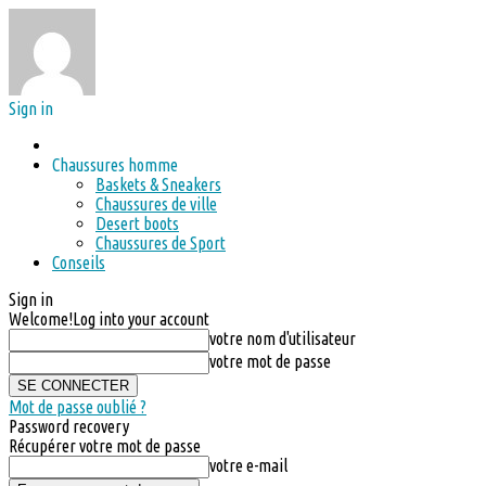
Sign in
Chaussures homme
Baskets & Sneakers
Chaussures de ville
Desert boots
Chaussures de Sport
Conseils
Sign in
Welcome!
Log into your account
votre nom d'utilisateur
votre mot de passe
Mot de passe oublié ?
Password recovery
Récupérer votre mot de passe
votre e-mail