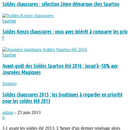
Soldes chaussures : sélection 2ème démarque chez Spartoo
Spartoo
Soldes Kenzo chaussures : vous avez intérêt à comparer les prix
!
Spartoo
Avant-goût des Soldes Spartoo été 2016 : jusqu’à -50% aux
Journées Magiques
Spartoo
Soldes chaussures 2013 : les boutiques à regarder en priorité
pour les soldes été 2013
admin
-
25 juin 2013
0
J-1 avant les soldes été 2013. L'heure d'un dernier repérage alors