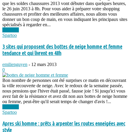
que les soldes chaussures 2013 vont débuter dans quelques heures,
le 26 juin 2013 à 8h. Pour vous aider à préparer votre shopping
chaussures et profiter des meilleures affaires, nous allons vous
donner un bon coup de main, en vous indiquant les principaux sites
spécialisés à regarder en...
Lire plus
Spartoo
3 sites qui proposent des bottes de neige homme et femme
tendance et qui livrent en 48h
emilienguyen
-
12 mars 2013
0
Bon nombre de personnes ont été surprises ce matin en découvrant
la ville recouverte de neige. Avec le redoux de la semaine passée,
nous pensions que l'hiver était passé, fausse joie ! Si jusqu'ici vous
avez fait de la résistance et avez dit non aux bottes de neige homme
ou femme, peut-être qu'il serait temps de changer d'avis !...
Lire plus
Spartoo
Apres ski homme : prêts à arpenter les routes enneigées avec
style