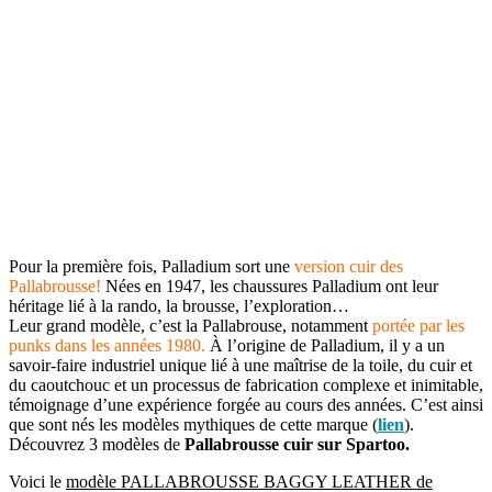
Pour la première fois, Palladium sort une
version cuir des
Pallabrousse!
Nées en 1947, les chaussures Palladium ont leur
héritage lié à la rando, la brousse, l’exploration…
Leur grand modèle, c’est la Pallabrouse, notamment
portée par les
punks dans les années 1980.
À l’origine de Palladium, il y a un
savoir-faire industriel unique lié à une maîtrise de la toile, du cuir et
du caoutchouc et un processus de fabrication complexe et inimitable,
témoignage d’une expérience forgée au cours des années. C’est ainsi
que sont nés les modèles mythiques de cette marque (
lien
).
Découvrez 3 modèles de
Pallabrousse cuir
sur Spartoo.
Voici le
modèle PALLABROUSSE BAGGY LEATHER de