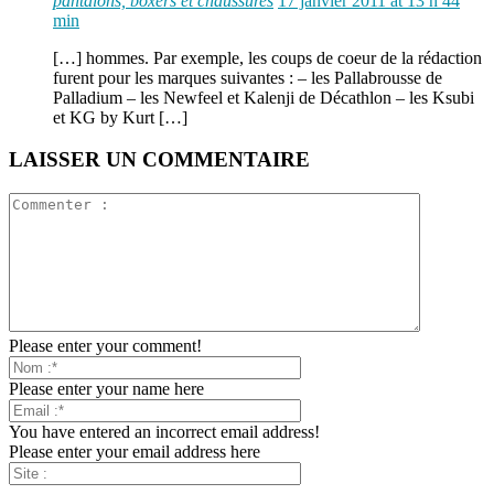
pantalons, boxers et chaussures
17 janvier 2011 at 13 h 44
min
[…] hommes. Par exemple, les coups de coeur de la rédaction
furent pour les marques suivantes : – les Pallabrousse de
Palladium – les Newfeel et Kalenji de Décathlon – les Ksubi
et KG by Kurt […]
LAISSER UN COMMENTAIRE
Please enter your comment!
Please enter your name here
You have entered an incorrect email address!
Please enter your email address here