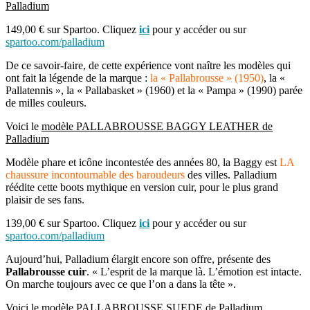
Palladium
149,00 € sur Spartoo. Cliquez
ici
pour y accéder ou sur
spartoo.com/palladium
De ce savoir-faire, de cette expérience vont naître les modèles qui
ont fait la légende de la marque :
la « Pallabrousse » (1950)
, la «
Pallatennis », la « Pallabasket » (1960) et la « Pampa » (1990) parée
de milles
couleurs.
Voici le
modèle PALLABROUSSE BAGGY LEATHER de
Palladium
Modèle phare et icône incontestée des années 80, la Baggy est
LA
chaussure incontournable des baroudeurs
des villes. Palladium
réédite cette boots mythique en version cuir, pour le plus grand
plaisir de ses fans.
139,00 € sur Spartoo. Cliquez
ici
pour y accéder ou sur
spartoo.com/palladium
Aujourd’hui, Palladium élargit encore son offre, présente des
Pallabrousse cuir
. « L’esprit de la marque
là. L’émotion est intacte.
On marche toujours avec ce que l’on a dans la tête ».
Voici le
modèle PALLABROUSSE SUEDE de Palladium