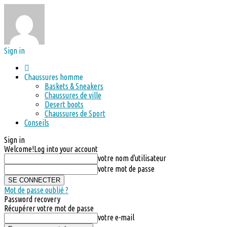
Sign in
Chaussures homme
Baskets & Sneakers
Chaussures de ville
Desert boots
Chaussures de Sport
Conseils
Sign in
Welcome!
Log into your account
votre nom d'utilisateur
votre mot de passe
Mot de passe oublié ?
Password recovery
Récupérer votre mot de passe
votre e-mail