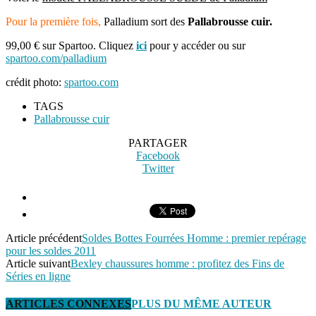
Pour la première fois,
Palladium sort des
Pallabrousse cuir.
99,00 € sur Spartoo. Cliquez
ici
pour y accéder ou sur
spartoo.com/palladium
crédit photo:
spartoo.com
TAGS
Pallabrousse cuir
PARTAGER
Facebook
Twitter
Article précédent
Soldes Bottes Fourrées Homme : premier repérage
pour les soldes 2011
Article suivant
Bexley chaussures homme : profitez des Fins de
Séries en ligne
ARTICLES CONNEXES
PLUS DU MÊME AUTEUR