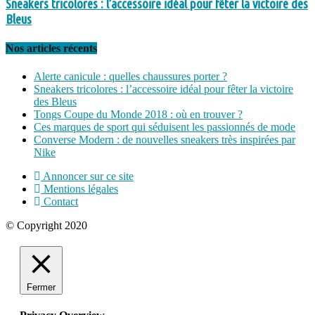
Sneakers tricolores : l’accessoire idéal pour fêter la victoire des
Bleus
Nos articles récents
Alerte canicule : quelles chaussures porter ?
Sneakers tricolores : l’accessoire idéal pour fêter la victoire
des Bleus
Tongs Coupe du Monde 2018 : où en trouver ?
Ces marques de sport qui séduisent les passionnés de mode
Converse Modern : de nouvelles sneakers très inspirées par
Nike
Annoncer sur ce site
Mentions légales
Contact
© Copyright 2020
Fermer