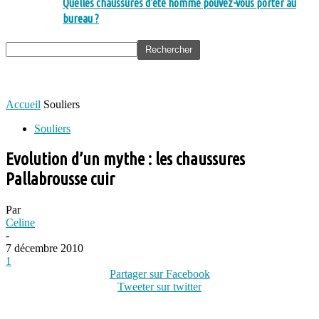
Quelles chaussures d’été homme pouvez-vous porter au
bureau ?
Accueil
Souliers
Souliers
Evolution d’un mythe : les chaussures
Pallabrousse cuir
Par
Celine
-
7 décembre 2010
1
Partager sur Facebook
Tweeter sur twitter