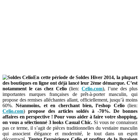
En cette période de Soldes Hiver 2014, la plupart
des boutiques en ligne ont déjà lancé leur 2ème démarque. C’est
notamment le cas chez Celio
(lien:
Celio.com
), l’une des plus
importantes marques françaises de prêt-à-porter masculin, qui
propose des remises alléchantes allant, officiellement, jusqu’à moins
60%.
Néanmoins, et en cherchant bien, l’eshop Celio
(lien:
Celio.com
)
propose des articles soldés à -70%.
De bonnes
affaires en perspective ! Pour vous aider à faire votre shopping,
on vous a sélectionné 3 looks Casual Chic.
Si vous ne connaissez
pas ce terme, il s’agit de pièces traditionnelles du vestiaire masculin
qui associent élégance et modernité, le tout dans un esprit
décontracté.
Tentez l’expérience Celio et profitez de la livraison