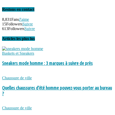
Restons en contact
8,831
Fans
J'aime
15
Followers
Suivre
613
Followers
Suivre
Articles les plus lus
Baskets et Sneakers
Sneakers mode homme : 3 marques à suivre de près
Chaussure de ville
Quelles chaussures d’été homme pouvez-vous porter au bureau
?
Chaussure de ville