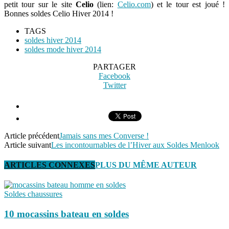
petit tour sur le site
Celio
(lien:
Celio.com
) et le tour est joué !
Bonnes soldes Celio Hiver 2014 !
TAGS
soldes hiver 2014
soldes mode hiver 2014
PARTAGER
Facebook
Twitter
Article précédent
Jamais sans mes Converse !
Article suivant
Les incontournables de l’Hiver aux Soldes Menlook
ARTICLES CONNEXES
PLUS DU MÊME AUTEUR
Soldes chaussures
10 mocassins bateau en soldes