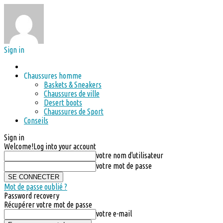
Sign in
Chaussures homme
Baskets & Sneakers
Chaussures de ville
Desert boots
Chaussures de Sport
Conseils
Sign in
Welcome!
Log into your account
votre nom d'utilisateur
votre mot de passe
Mot de passe oublié ?
Password recovery
Récupérer votre mot de passe
votre e-mail