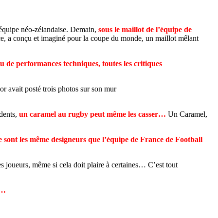
’équipe néo-zélandaise. Demain,
sous le maillot de l’équipe de
e, a conçu et imaginé pour la coupe du monde, un maillot mêlant
u de performances techniques, tout
es les critiques
sor avait posté trois photos sur son mur
 dents,
un caramel au rugby peut même les casser…
Un Caramel,
e sont les même designeurs que l’équipe de France de Football
es joueurs, même si cela doit plaire à certaines… C’est tout
s…