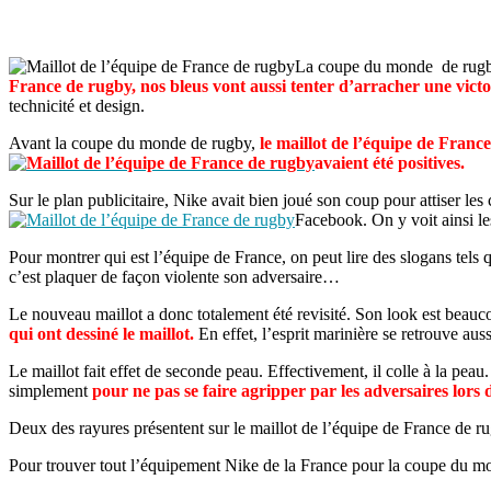
La coupe du monde de rugby
France de rugby,
nos
bleus vont aussi tenter d’arracher une victoi
technicité et design.
Avant la coupe du monde de rugby,
le maillot de l’équipe de France
avaient été positives.
Sur le plan publicitaire, Nike avait bien joué son coup pour attiser les
Facebook. On y voit ainsi le
Pour montrer qui est l’équipe de France, on peut lire des slogans tels
c’est plaquer de façon violente son adversaire…
Le nouveau maillot a donc totalement été revisité. Son look est beauc
qui ont dessiné le maillot.
En effet, l’esprit marinière se retrouve aus
Le maillot fait effet de seconde peau. Effectivement, il colle à la pea
simplement
pour ne pas se faire agripper par les adversaires lors
Deux des rayures présentent sur le maillot de l’équipe de France de r
Pour trouver tout l’équipement Nike de la France pour la coupe du 