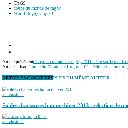
TAGS
coupe du monde de rugby
World Rugby Cup 2011
Article précédent
Coupe du monde de rugby 2011: Tout sur le maillot 
Article suivant
Coupe du Monde de Rugby 2011 : Adopter le look rug
ARTICLES CONNEXES
PLUS DU MÊME AUTEUR
activinstinct
Soldes chaussures homme hiver 2013 : sélection de mo
activinstinct