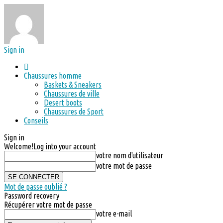
Sign in
Chaussures homme
Baskets & Sneakers
Chaussures de ville
Desert boots
Chaussures de Sport
Conseils
Sign in
Welcome!
Log into your account
votre nom d'utilisateur
votre mot de passe
Mot de passe oublié ?
Password recovery
Récupérer votre mot de passe
votre e-mail