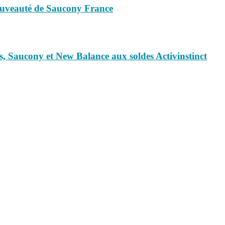
nouveauté de Saucony France
s, Saucony et New Balance aux soldes Activinstinct