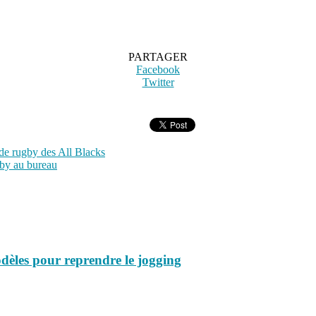
PARTAGER
Facebook
Twitter
de rugby des All Blacks
by au bureau
dèles pour reprendre le jogging