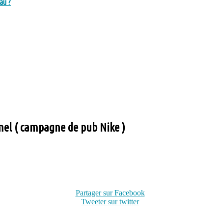
au ?
mel ( campagne de pub Nike )
Partager sur Facebook
Tweeter sur twitter