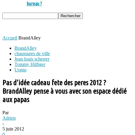
bureau ?
Accueil
BrandAlley
BrandAlley
chaussures de ville
Jean louis scherrer
Tommy Hilfiger
Uomo
Pas d’idée cadeau fete des peres 2012 ?
BrandAlley pense à vous avec son espace dédié
aux papas
Par
Adrien
-
5 juin 2012
0