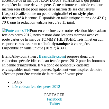
accessoire de la marque JEAN LOUIS SCHERRER qui pourra
compléter la tenue de votre père. Cette ceinture en cuir de couleur
marron sera idéale pour rappeler le marron de ses chaussures.
L’aspect écaille donne un peu d’
originalité et un style plus
décontracté
à la tenue. Disponible en taille unique au prix de 42 € (
70 € sans la réduction valable jusqu’au 11 juin).
Pour en conclure avec notre sélection idée cadeau
fete des peres 2012, nous restons dans les tons marrons avec ce
porte cartes de la marque TOMMY HILFIGER. Très fin et en cuir,
ce porte cartes assurera
un look dynamique
à votre père.
Disponible en taille unique (10 x 7) à 39 €.
BrandAlley.com ( lien :
Brandalley.com
) propose donc une
collection spéciale idée cadeau fete de peres 2012 pour les hommes
en panne d’inspiration. Il y a donc de nombreux cadeaux
envisageables mais vous pouvez également vous inspirer de notre
sélection pour être certain de faire plaisir à votre père.
TAGS
idée cadeau fete des peres 2012
PARTAGER
Facebook
Twitter