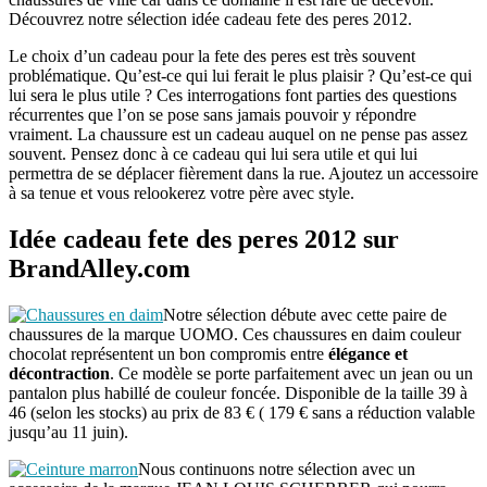
Découvrez notre sélection idée cadeau fete des peres 2012.
Le choix d’un cadeau pour la fete des peres est très souvent
problématique. Qu’est-ce qui lui ferait le plus plaisir ? Qu’est-ce qui
lui sera le plus utile ? Ces interrogations font parties des questions
récurrentes que l’on se pose sans jamais pouvoir y répondre
vraiment. La chaussure est un cadeau auquel on ne pense pas assez
souvent. Pensez donc à ce cadeau qui lui sera utile et qui lui
permettra de se déplacer fièrement dans la rue. Ajoutez un accessoire
à sa tenue et vous relookerez votre père avec style.
Idée cadeau fete des peres 2012 sur
BrandAlley.com
Notre sélection débute avec cette paire de
chaussures de la marque UOMO. Ces chaussures en daim couleur
chocolat représentent un bon compromis entre
élégance et
décontraction
. Ce modèle se porte parfaitement avec un jean ou un
pantalon plus habillé de couleur foncée. Disponible de la taille 39 à
46 (selon les stocks) au prix de 83 € ( 179 € sans a réduction valable
jusqu’au 11 juin).
Nous continuons notre sélection avec un