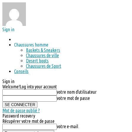
Sign in
Chaussures homme
Baskets & Sneakers
Chaussures de ville
Desert boots
Chaussures de Sport
Conseils
Sign in
Welcome!
Log into your account
votre nom d'utilisateur
votre mot de passe
Mot de passe oublié ?
Password recovery
Récupérer votre mot de passe
votre e-mail