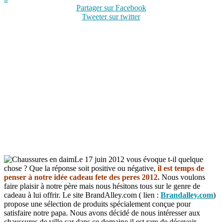
Partager sur Facebook
Tweeter sur twitter
Le 17 juin 2012 vous évoque t-il quelque
chose ? Que la réponse soit positive ou négative,
il est temps de
penser à notre idée cadeau fete des peres 2012.
Nous voulons
faire plaisir à notre père mais nous hésitons tous sur le genre de
cadeau à lui offrir. Le site BrandAlley.com ( lien :
Brandalley.com
)
propose une sélection de produits spécialement conçue pour
satisfaire notre papa. Nous avons décidé de nous intéresser aux
chaussures de ville car dans ce domaine il est rare de décevoir.