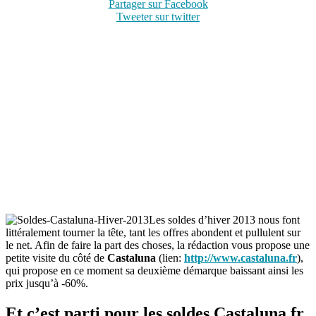
Partager sur Facebook
Tweeter sur twitter
Les soldes d’hiver 2013 nous font
littéralement tourner la tête, tant les offres abondent et pullulent sur
le net. Afin de faire la part des choses, la rédaction vous propose une
petite visite du côté de
Castaluna
(lien:
http://www.castaluna.fr
),
qui propose en ce moment sa deuxième démarque baissant ainsi les
prix jusqu’à -60%.
Et c’est parti pour les soldes Castaluna.fr