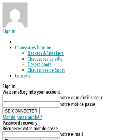
Sign in
Chaussures homme
Baskets & Sneakers
Chaussures de ville
Desert boots
Chaussures de Sport
Conseils
Sign in
Welcome!
Log into your account
votre nom d'utilisateur
votre mot de passe
Mot de passe oublié ?
Password recovery
Récupérer votre mot de passe
votre e-mail