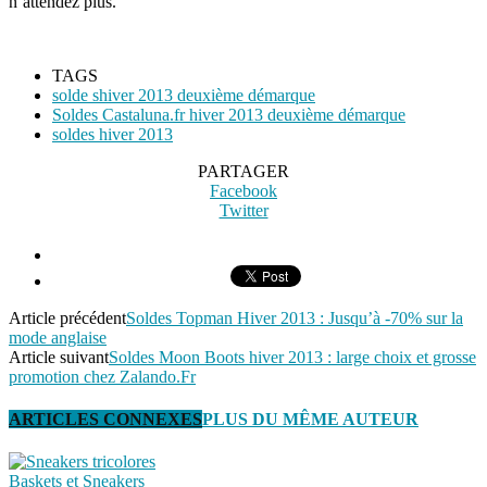
n’attendez plus.
TAGS
solde shiver 2013 deuxième démarque
Soldes Castaluna.fr hiver 2013 deuxième démarque
soldes hiver 2013
PARTAGER
Facebook
Twitter
Article précédent
Soldes Topman Hiver 2013 : Jusqu’à -70% sur la
mode anglaise
Article suivant
Soldes Moon Boots hiver 2013 : large choix et grosse
promotion chez Zalando.Fr
ARTICLES CONNEXES
PLUS DU MÊME AUTEUR
Baskets et Sneakers