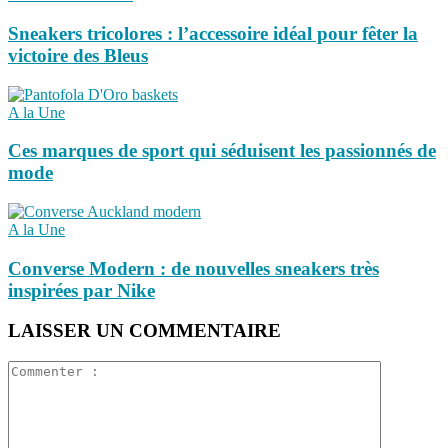
Sneakers tricolores : l’accessoire idéal pour fêter la
victoire des Bleus
A la Une
Ces marques de sport qui séduisent les passionnés de
mode
A la Une
Converse Modern : de nouvelles sneakers très
inspirées par Nike
LAISSER UN COMMENTAIRE