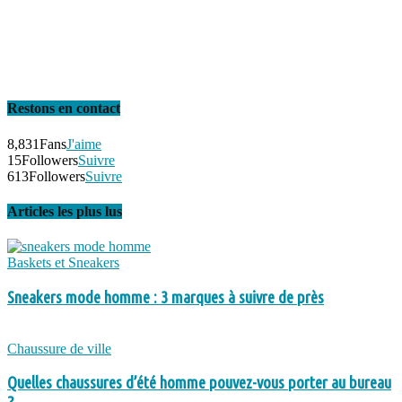
Restons en contact
8,831
Fans
J'aime
15
Followers
Suivre
613
Followers
Suivre
Articles les plus lus
Baskets et Sneakers
Sneakers mode homme : 3 marques à suivre de près
Chaussure de ville
Quelles chaussures d’été homme pouvez-vous porter au bureau