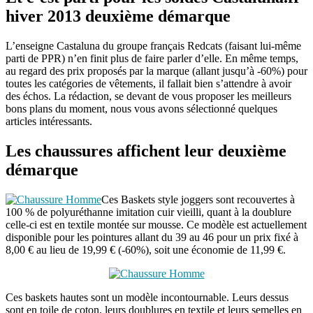
hiver 2013 deuxième démarque
L’enseigne Castaluna du groupe français Redcats (faisant lui-même
parti de PPR) n’en finit plus de faire parler d’elle. En même temps,
au regard des prix proposés par la marque (allant jusqu’à -60%) pour
toutes les catégories de vêtements, il fallait bien s’attendre à avoir
des échos. La rédaction, se devant de vous proposer les meilleurs
bons plans du moment, nous vous avons sélectionné quelques
articles intéressants.
Les chaussures affichent leur deuxième
démarque
Ces Baskets style joggers sont recouvertes à
100 % de polyuréthanne imitation cuir vieilli, quant à la doublure
celle-ci est en textile montée sur mousse. Ce modèle est actuellement
disponible pour les pointures allant du 39 au 46 pour un prix fixé à
8,00 € au lieu de 19,99 € (-60%), soit une économie de 11,99 €.
Ces baskets hautes sont un modèle incontournable. Leurs dessus
sont en toile de coton, leurs doublures en textile et leurs semelles en