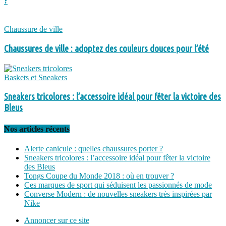
?
Chaussure de ville
Chaussures de ville : adoptez des couleurs douces pour l’été
Baskets et Sneakers
Sneakers tricolores : l’accessoire idéal pour fêter la victoire des
Bleus
Nos articles récents
Alerte canicule : quelles chaussures porter ?
Sneakers tricolores : l’accessoire idéal pour fêter la victoire
des Bleus
Tongs Coupe du Monde 2018 : où en trouver ?
Ces marques de sport qui séduisent les passionnés de mode
Converse Modern : de nouvelles sneakers très inspirées par
Nike
Annoncer sur ce site