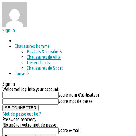
Sign in
Chaussures homme
Baskets & Sneakers
Chaussures de ville
Desert boots
Chaussures de Sport
Conseils
Sign in
Welcome!
Log into your account
votre nom d'utilisateur
votre mot de passe
Mot de passe oublié ?
Password recovery
Récupérer votre mot de passe
votre e-mail