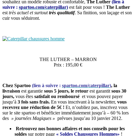
souhaitez un modèle robuste et confortable,
The Luther
(lien à
suivre :
spartoo.com/caterpillar
)
est fait pour vous !
The Luther
est
très actuel et surtout
très qualitatif
. Sa finition, son laçage et son
cuir vous séduiront.
THE LUTHER – MARRON
Prix : 195,00 €
Chez Spartoo
(lien à suivre :
spartoo.com/caterpillar
)
, la
livraison
est garantie
sous 5 jours, le retour
est garantit
sous 30
jours,
vous êtes
satisfait ou remboursé
et vous pouvez payer
jusqu’à
3 fois sans frais.
En vous inscrivant à la newsletter,
vous
recevrez une réduction de 5€ !
Et, n’oubliez pas, inscrivez vous
sur le site spartoo et bénéficier immédiatement jusqu’à – 60 % lors
des
» journées Magiques »
prévues jusqu’au 10 janvier 2012.
Retrouvez
nos bonnes affaires et nos conseils pour les
soldes
sur notre page
« Soldes Chaussures Hommes»
!