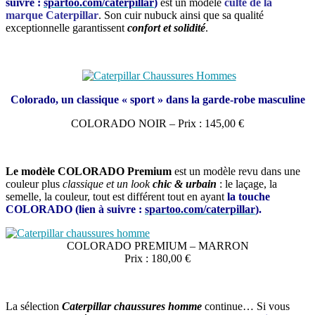
suivre :
spartoo.com/caterpillar
)
est un modèle
culte de la
marque Caterpillar
. Son cuir nubuck ainsi que sa qualité
exceptionnelle garantissent
confort et solidité
.
Colorado, un classique « sport » dans la garde-robe masculine
COLORADO NOIR – Prix : 145,00 €
Le modèle COLORADO Premium
est un modèle revu dans une
couleur plus
classique et un look
chic & urbain
: le laçage, la
semelle, la couleur, tout est différent tout en ayant
la touche
COLORADO
(lien à suivre :
spartoo.com/caterpillar
).
COLORADO PREMIUM – MARRON
Prix : 180,00 €
La sélection
Caterpillar chaussures homme
continue… Si vous