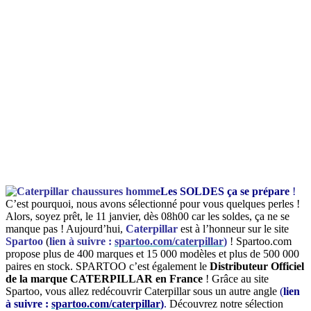
Les SOLDES ça se prépare
!
C’est pourquoi, nous avons sélectionné pour vous quelques perles !
Alors, soyez prêt, le 11 janvier, dès 08h00 car les soldes, ça ne se
manque pas ! Aujourd’hui,
Caterpillar
est à l’honneur sur le site
Spartoo
(
lien à suivre :
spartoo.com/caterpillar
)
!
Spartoo.com
propose plus de 400 marques et 15 000 modèles et plus de 500 000
paires en stock. SPARTOO c’est également le
Distributeur Officiel
de la marque CATERPILLAR en France
! Grâce au site
Spartoo, vous allez redécouvrir Caterpillar sous un autre angle
(
lien
à suivre :
spartoo.com/caterpillar
)
.
Découvrez notre sélection