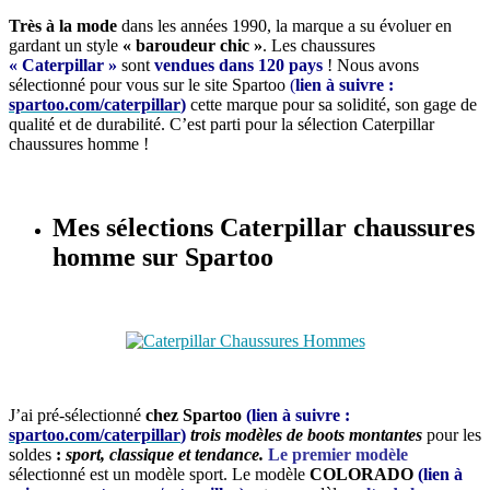
Très à la mode
dans les années 1990, la marque a su évoluer en
gardant un style
« baroudeur chic »
.
Les chaussures
« Caterpillar »
sont
vendues dans 120 pays
! Nous avons
sélectionné pour vous sur le site Spartoo
(
lien à suivre :
spartoo.com/caterpillar
)
cette marque pour sa solidité, son gage de
qualité et de durabilité. C’est parti pour la sélection Caterpillar
chaussures homme !
Mes sélections Caterpillar chaussures
homme sur Spartoo
J’ai pré-sélectionné
chez Spartoo
(lien à suivre :
spartoo.com/caterpillar
)
trois modèles
de boots montantes
pour les
soldes
:
sport, classique et tendance.
Le premier modèle
sélectionné est un modèle sport. Le modèle
COLORADO
(lien à