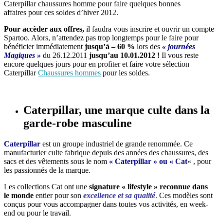
Caterpillar chaussures homme
pour faire quelques bonnes
affaires pour ces
soldes d’hiver 2012
.
Pour accèder aux offres,
il faudra vous inscrire et ouvrir un compte
Spartoo. Alors, n’attendez pas trop longtemps pour le faire pour
bénéficier immédiatement
jusqu’à – 60 %
lors des
«
journées
Magiques
»
du 26.12.2011
jusqu’au 10.01.2012 !
Il vous reste
encore quelques jours pour en profiter et faire votre sélection
Caterpillar
Chaussures hommes
pour les soldes.
Caterpillar, une marque culte dans la
garde-robe masculine
Caterpillar
est un groupe industriel de grande renommée. Ce
manufacturier culte fabrique depuis des années des chaussures, des
sacs et des vêtements
sous le nom
«
Caterpillar » ou « Cat
« , pour
les passionnés de la marque.
Les collections Cat ont une
signature « lifestyle » reconnue dans
le monde
entier pour son
excellence et sa qualité
. Ces modèles sont
conçus pour vous accompagner dans toutes vos activités, en week-
end ou pour le travail.