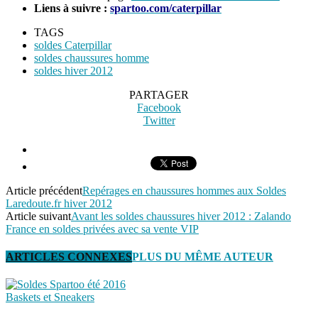
Liens à suivre :
spartoo.com/caterpillar
TAGS
soldes Caterpillar
soldes chaussures homme
soldes hiver 2012
PARTAGER
Facebook
Twitter
Article précédent
Repérages en chaussures hommes aux Soldes
Laredoute.fr hiver 2012
Article suivant
Avant les soldes chaussures hiver 2012 : Zalando
France en soldes privées avec sa vente VIP
ARTICLES CONNEXES
PLUS DU MÊME AUTEUR
Baskets et Sneakers