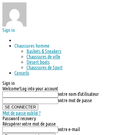
Sign in
Chaussures homme
Baskets & Sneakers
Chaussures de ville
Desert boots
Chaussures de Sport
Conseils
Sign in
Welcome!
Log into your account
votre nom d'utilisateur
votre mot de passe
Mot de passe oublié ?
Password recovery
Récupérer votre mot de passe
votre e-mail