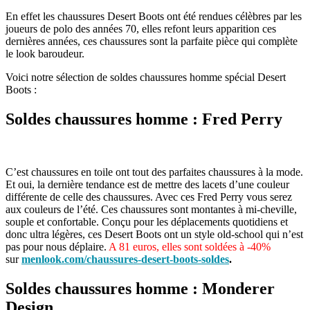
En effet les chaussures Desert Boots ont été rendues célèbres par les
joueurs de polo des années 70, elles refont leurs apparition ces
dernières années, ces chaussures sont la parfaite pièce qui complète
le look baroudeur.
Voici notre sélection de soldes chaussures homme spécial Desert
Boots :
Soldes chaussures homme : Fred Perry
C’est chaussures en toile ont tout des parfaites chaussures à la mode.
Et oui, la dernière tendance est de mettre des lacets d’une couleur
différente de celle des chaussures. Avec ces Fred Perry vous serez
aux couleurs de l’été. Ces chaussures sont montantes à mi-cheville,
souple et confortable. Conçu pour les déplacements quotidiens et
donc ultra légères, ces Desert Boots ont un style old-school qui n’est
pas pour nous déplaire.
A 81 euros, elles sont soldées à -40%
sur
menlook.com/chaussures-desert-boots-soldes
.
Soldes chaussures homme : Monderer
Design