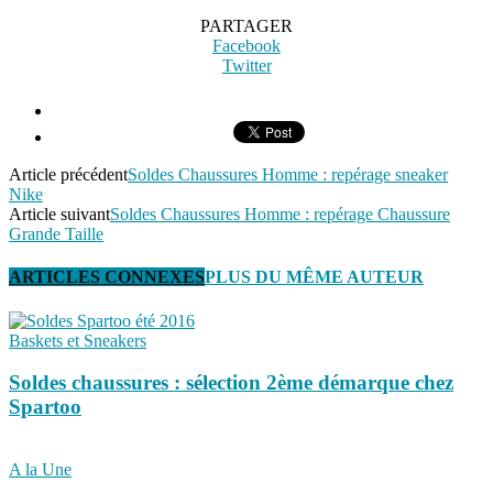
PARTAGER
Facebook
Twitter
Article précédent
Soldes Chaussures Homme : repérage sneaker
Nike
Article suivant
Soldes Chaussures Homme : repérage Chaussure
Grande Taille
ARTICLES CONNEXES
PLUS DU MÊME AUTEUR
Baskets et Sneakers
Soldes chaussures : sélection 2ème démarque chez
Spartoo
A la Une