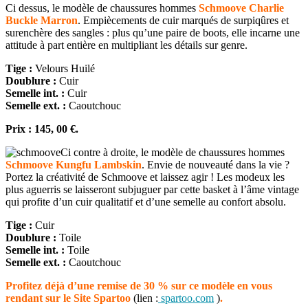
Ci dessus, le modèle de chaussures hommes
Schmoove Charlie
Buckle Marron
. Empiècements de cuir marqués de surpiqûres et
surenchère des sangles : plus qu’une paire de boots, elle incarne une
attitude à part entière en multipliant les détails sur genre.
Tige :
Velours Huilé
Doublure :
Cuir
Semelle int. :
Cuir
Semelle ext. :
Caoutchouc
Prix : 145, 00 €.
Ci contre à droite, le modèle de chaussures hommes
Schmoove Kungfu Lambskin
. Envie de nouveauté dans la vie ?
Portez la créativité de Schmoove et laissez agir ! Les modeux les
plus aguerris se laisseront subjuguer par cette basket à l’âme vintage
qui profite d’un cuir qualitatif et d’une semelle au confort absolu.
Tige :
Cuir
Doublure :
Toile
Semelle int. :
Toile
Semelle ext. :
Caoutchouc
Profitez déjà d’une remise de 30 % sur ce modèle en vous
rendant sur le Site Spartoo
(lien :
spartoo.com
)
.