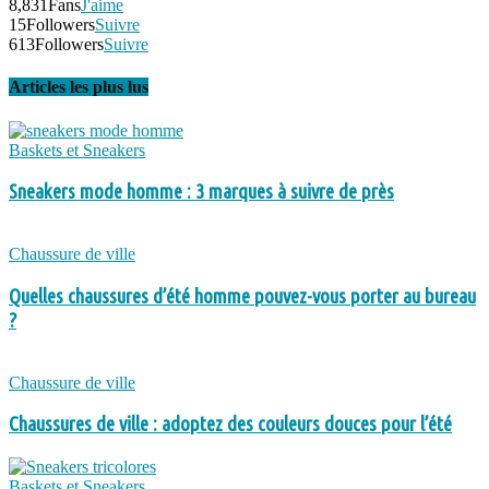
8,831
Fans
J'aime
15
Followers
Suivre
613
Followers
Suivre
Articles les plus lus
Baskets et Sneakers
Sneakers mode homme : 3 marques à suivre de près
Chaussure de ville
Quelles chaussures d’été homme pouvez-vous porter au bureau
?
Chaussure de ville
Chaussures de ville : adoptez des couleurs douces pour l’été
Baskets et Sneakers