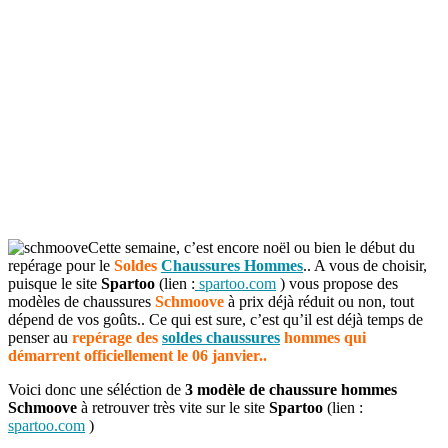
Cette semaine, c’est encore noël ou bien le début du
repérage pour le
Soldes
Chaussures Hommes
.. A vous de choisir,
puisque le site
Spartoo
(lien :
spartoo.com
) vous propose des
modèles de chaussures
Schmoove
à prix déjà réduit ou non, tout
dépend de vos goûts.. Ce qui est sure, c’est qu’il est déjà temps de
penser au
repérage des
soldes chaussures
hommes qui
démarrent officiellement le 06 janvier..
Voici donc une séléction de
3 modèle de chaussure hommes
Schmoove
à retrouver très vite sur le site
Spartoo
(lien :
spartoo.com
)