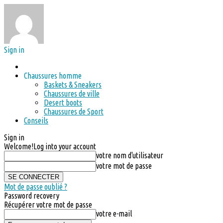
Sign in
Chaussures homme
Baskets & Sneakers
Chaussures de ville
Desert boots
Chaussures de Sport
Conseils
Sign in
Welcome!
Log into your account
votre nom d'utilisateur
votre mot de passe
Mot de passe oublié ?
Password recovery
Récupérer votre mot de passe
votre e-mail