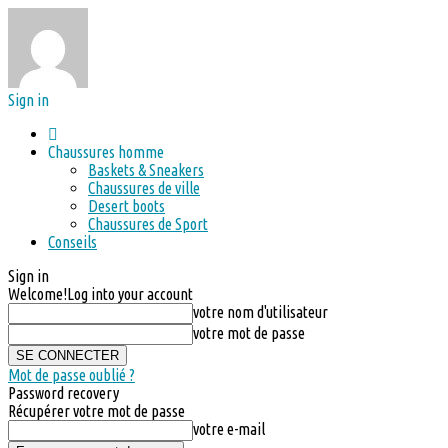
Sign in
Chaussures homme
Baskets & Sneakers
Chaussures de ville
Desert boots
Chaussures de Sport
Conseils
Sign in
Welcome!
Log into your account
votre nom d'utilisateur
votre mot de passe
Mot de passe oublié ?
Password recovery
Récupérer votre mot de passe
votre e-mail