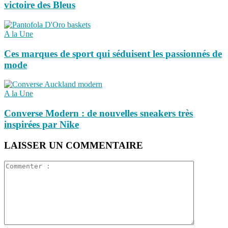
victoire des Bleus
A la Une
Ces marques de sport qui séduisent les passionnés de
mode
A la Une
Converse Modern : de nouvelles sneakers très
inspirées par Nike
LAISSER UN COMMENTAIRE