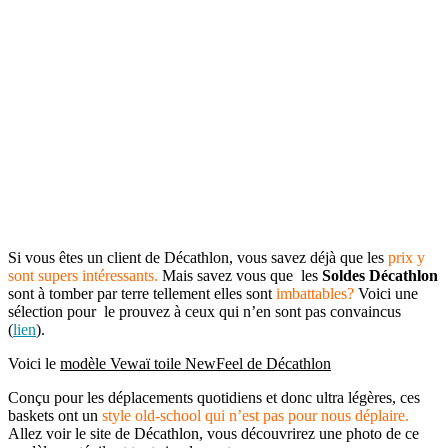
Si vous êtes un client de Décathlon, vous savez déjà que les
prix y
sont supers intéressants.
Mais savez vous que les
Soldes Décathlon
sont à tomber par terre tellement elles sont
imbattables?
Voici une
sélection pour le prouvez à ceux qui n’en sont pas convaincus
(
lien
).
Voici le
modèle Vewaï toile NewFeel de Décathlon
Conçu pour les déplacements quotidiens et donc ultra légères, ces
baskets ont un
style old-school qui n’est pas pour nous déplaire.
Allez voir le site de Décathlon, vous découvrirez une photo de ce