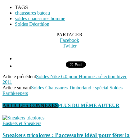
TAGS
chaussures bateau
soldes chaussures homme
Soldes Décathlon
PARTAGER
Facebook
Twitter
Article précédent
Soldes Nike 6.0 pour Homme : sélection hiver
2011
Article suivant
Soldes Chaussures Timberland : spécial Soldes
Earthkeepers
ARTICLES CONNEXES
PLUS DU MÊME AUTEUR
Baskets et Sneakers
Sneakers tricolores : l’accessoire idéal pour fêter la