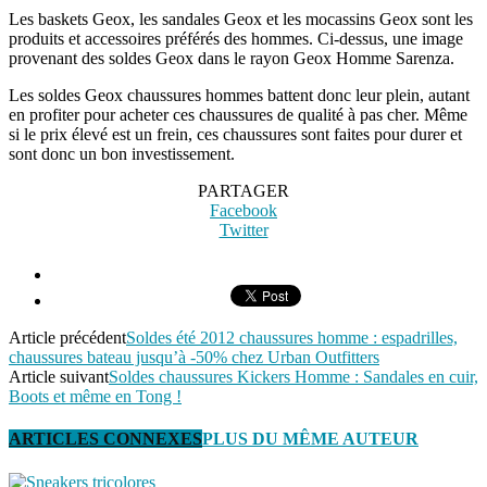
Les baskets Geox, les sandales Geox et les mocassins Geox sont les
produits et accessoires préférés des hommes. Ci-dessus, une image
provenant des soldes Geox dans le rayon Geox Homme Sarenza.
Les soldes Geox chaussures hommes battent donc leur plein, autant
en profiter pour acheter ces chaussures de qualité à pas cher. Même
si le prix élevé est un frein, ces chaussures sont faites pour durer et
sont donc un bon investissement.
PARTAGER
Facebook
Twitter
Article précédent
Soldes été 2012 chaussures homme : espadrilles,
chaussures bateau jusqu’à -50% chez Urban Outfitters
Article suivant
Soldes chaussures Kickers Homme : Sandales en cuir,
Boots et même en Tong !
ARTICLES CONNEXES
PLUS DU MÊME AUTEUR