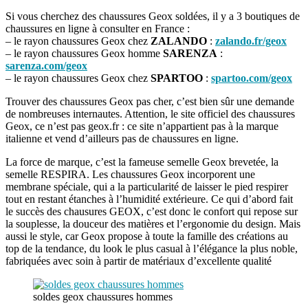
Si vous cherchez des chaussures Geox soldées, il y a 3 boutiques de
chaussures en ligne à consulter en France :
– le rayon chaussures Geox chez
ZALANDO
:
zalando.fr/geox
– le rayon chaussures Geox homme
SARENZA
:
sarenza.com/geox
– le rayon chaussures Geox chez
SPARTOO
:
spartoo.com/geox
Trouver des chaussures Geox pas cher, c’est bien sûr une demande
de nombreuses internautes. Attention, le site officiel des chaussures
Geox, ce n’est pas geox.fr : ce site n’appartient pas à la marque
italienne et vend d’ailleurs pas de chaussures en ligne.
La force de marque, c’est la fameuse semelle Geox brevetée, la
semelle RESPIRA. Les chaussures Geox incorporent une
membrane spéciale, qui a la particularité de laisser le pied respirer
tout en restant étanches à l’humidité extérieure. Ce qui d’abord fait
le succès des chausures GEOX, c’est donc le confort qui repose sur
la souplesse, la douceur des matières et l’ergonomie du design. Mais
aussi le style, car Geox propose à toute la famille des créations au
top de la tendance, du look le plus casual à l’élégance la plus noble,
fabriquées avec soin à partir de matériaux d’excellente qualité
soldes geox chaussures hommes