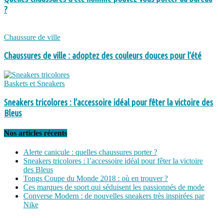
?
Chaussure de ville
Chaussures de ville : adoptez des couleurs douces pour l’été
Baskets et Sneakers
Sneakers tricolores : l’accessoire idéal pour fêter la victoire des
Bleus
Nos articles récents
Alerte canicule : quelles chaussures porter ?
Sneakers tricolores : l’accessoire idéal pour fêter la victoire
des Bleus
Tongs Coupe du Monde 2018 : où en trouver ?
Ces marques de sport qui séduisent les passionnés de mode
Converse Modern : de nouvelles sneakers très inspirées par
Nike