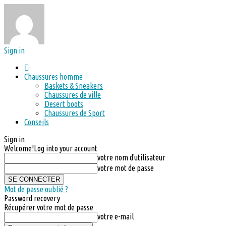
Sign in
Chaussures homme
Baskets & Sneakers
Chaussures de ville
Desert boots
Chaussures de Sport
Conseils
Sign in
Welcome!
Log into your account
votre nom d'utilisateur
votre mot de passe
Mot de passe oublié ?
Password recovery
Récupérer votre mot de passe
votre e-mail