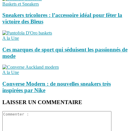
Baskets et Sneakers
Sneakers tricolores : l’accessoire idéal pour fêter la
victoire des Bleus
A la Une
Ces marques de sport qui séduisent les passionnés de
mode
A la Une
Converse Modern : de nouvelles sneakers très
inspirées par Nike
LAISSER UN COMMENTAIRE