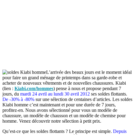
L’arrivée des beaux jours est le moment idéal
pour faire un grand ménage de printemps dans sa garde-robe et
acheter de nouveaux vêtements et de nouvelles chaussures. Kiabi
(lien :
Kiabi.com/hommes
) pense à nous et propose pendant 7
jours, du
mardi 24 avril au lundi 30 avril 2012
ses soldes flottants.
De -30% à -80%
sur une sélection de centaines d’articles. Les soldes
Kiabi homme c’est maintenant et pour une durée de 7 jours,
profitez-en. Nous avons sélectionné pour vous un modèle de
chaussure, un modèle de chausson et un modèle de chemise pour
homme. Venez découvrir notre sélection à petit prix.
Qu’est-ce que les soldes flottants ? Le principe est simple.
Depuis