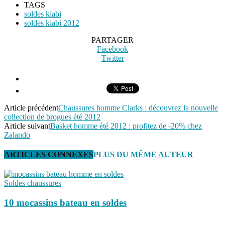
TAGS
soldes kiabi
soldes kiabi 2012
PARTAGER
Facebook
Twitter
Article précédent
Chaussures homme Clarks : découvrez la nouvelle
collection de brogues été 2012
Article suivant
Basket homme été 2012 : profitez de -20% chez
Zalando
ARTICLES CONNEXES
PLUS DU MÊME AUTEUR
Soldes chaussures
10 mocassins bateau en soldes