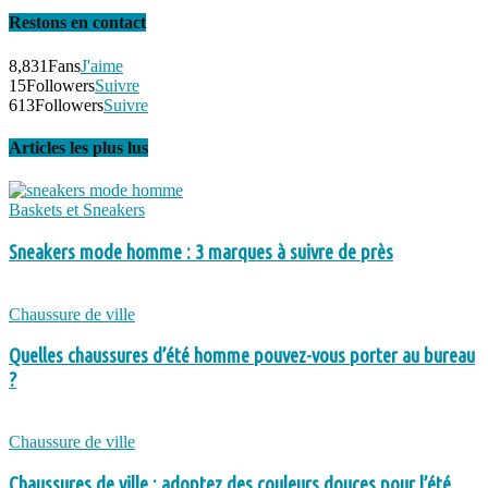
Restons en contact
8,831
Fans
J'aime
15
Followers
Suivre
613
Followers
Suivre
Articles les plus lus
Baskets et Sneakers
Sneakers mode homme : 3 marques à suivre de près
Chaussure de ville
Quelles chaussures d’été homme pouvez-vous porter au bureau
?
Chaussure de ville
Chaussures de ville : adoptez des couleurs douces pour l’été