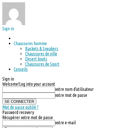
Sign in
Chaussures homme
Baskets & Sneakers
Chaussures de ville
Desert boots
Chaussures de Sport
Conseils
Sign in
Welcome!
Log into your account
votre nom d'utilisateur
votre mot de passe
Mot de passe oublié ?
Password recovery
Récupérer votre mot de passe
votre e-mail