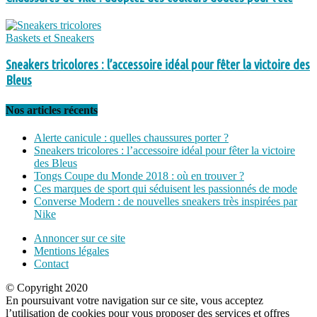
Baskets et Sneakers
Sneakers tricolores : l’accessoire idéal pour fêter la victoire des
Bleus
Nos articles récents
Alerte canicule : quelles chaussures porter ?
Sneakers tricolores : l’accessoire idéal pour fêter la victoire
des Bleus
Tongs Coupe du Monde 2018 : où en trouver ?
Ces marques de sport qui séduisent les passionnés de mode
Converse Modern : de nouvelles sneakers très inspirées par
Nike
Annoncer sur ce site
Mentions légales
Contact
© Copyright 2020
En poursuivant votre navigation sur ce site, vous acceptez
l’utilisation de cookies pour vous proposer des services et offres