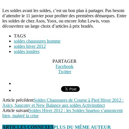
Les soldes avant les soldes, c’est un bon plan à partager. Pas besoin
d’attendre le 11 janvier pour profiter des premières démarques. Entre
les soldes de chez Asos, Yoox, ou encore John Lewis, vous
découvrirez un large choix d’articles à prix bradés.
TAGS
soldes chaussures homme
soldes hiver 2012
soldes londres
PARTAGER
Facebook
Twitter
Article précédent
Soldes Chaussures de Course à Pied Hiver 2012 :
Asics, Saucony et New Balance aux soldes Activinstinct
Article suivant
Soldes Hiver 2012 : les Soldes Spartoo s’annoncent
bien, malgré la crise
ARTICLES CONNEXES
PLUS DU MÊME AUTEUR