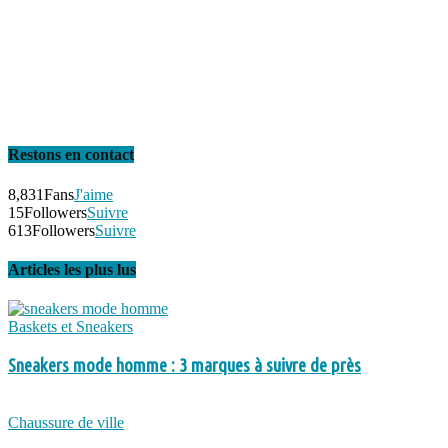
Restons en contact
8,831
Fans
J'aime
15
Followers
Suivre
613
Followers
Suivre
Articles les plus lus
Baskets et Sneakers
Sneakers mode homme : 3 marques à suivre de près
Chaussure de ville