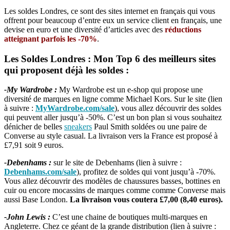
Les soldes Londres, ce sont des sites internet en français qui vous
offrent pour beaucoup d’entre eux un service client en français, une
devise en euro et une diversité d’articles avec des
réductions
atteignant parfois les -70%
.
Les Soldes Londres : Mon Top 6 des meilleurs sites
qui proposent déjà les soldes :
-My Wardrobe :
My Wardrobe est un e-shop qui propose une
diversité de marques en ligne comme Michael Kors. Sur le site (lien
à suivre :
MyWardrobe.com/sale
), vous allez découvrir des soldes
qui peuvent aller jusqu’à -50%. C’est un bon plan si vous souhaitez
dénicher de belles
sneakers
Paul Smith soldées ou une paire de
Converse au style casual. La livraison vers la France est proposé à
£7,91 soit 9 euros.
-Debenhams :
sur le site de Debenhams (lien à suivre :
Debenhams.com/sale
), profitez de soldes qui vont jusqu’à -70%.
Vous allez découvrir des modèles de chaussures basses, bottines en
cuir ou encore mocassins de marques comme comme Converse mais
aussi Base London.
La livraison vous coutera £7,00 (8,40 euros).
-John Lewis :
C’est une chaine de boutiques multi-marques en
Angleterre. Chez ce géant de la grande distribution (lien à suivre :