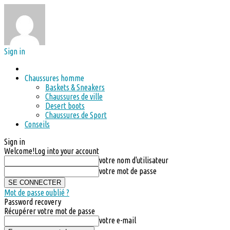
Sign in
Chaussures homme
Baskets & Sneakers
Chaussures de ville
Desert boots
Chaussures de Sport
Conseils
Sign in
Welcome!
Log into your account
votre nom d'utilisateur
votre mot de passe
Mot de passe oublié ?
Password recovery
Récupérer votre mot de passe
votre e-mail