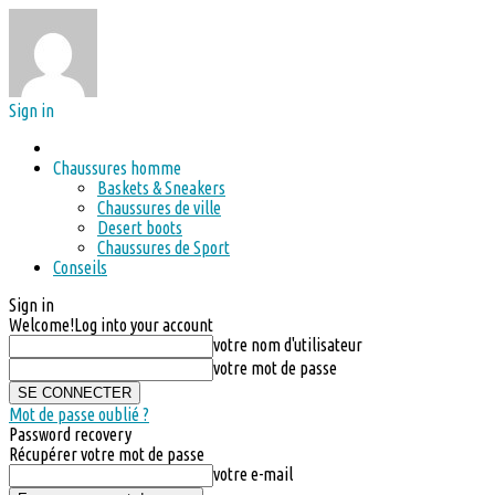
Sign in
Chaussures homme
Baskets & Sneakers
Chaussures de ville
Desert boots
Chaussures de Sport
Conseils
Sign in
Welcome!
Log into your account
votre nom d'utilisateur
votre mot de passe
Mot de passe oublié ?
Password recovery
Récupérer votre mot de passe
votre e-mail