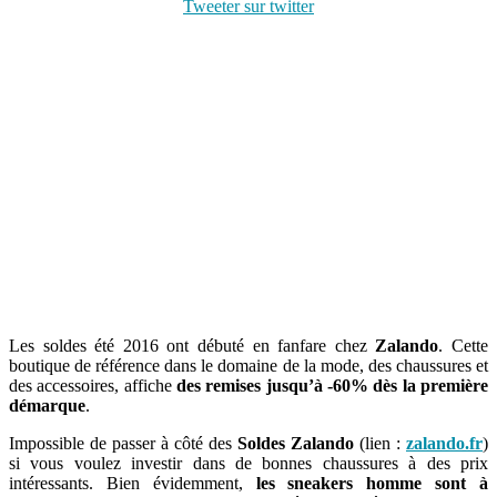
Tweeter sur twitter
Les soldes été 2016 ont débuté en fanfare chez
Zalando
. Cette
boutique de référence dans le domaine de la mode, des chaussures et
des accessoires, affiche
des remises jusqu’à -60% dès la première
démarque
.
Impossible de passer à côté des
Soldes Zalando
(lien :
zalando.fr
)
si vous voulez investir dans de bonnes chaussures à des prix
intéressants. Bien évidemment,
les sneakers homme sont à