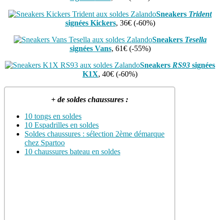
Sneakers
Trident
signées
Kickers
, 36€ (-60%)
Sneakers
Tesella
signées Vans
, 61€ (-55%)
Sneakers
RS93
signées
K1X
, 40€ (-60%)
+ de soldes chaussures :
10 tongs en soldes
10 Espadrilles en soldes
Soldes chaussures : sélection 2ème démarque
chez Spartoo
10 chaussures bateau en soldes