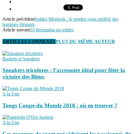
Article précédent
Soldes Menlook : le rendez-vous préféré des
hommes élégants
Article suivant
10 Bermudas en soldes
ARTICLES CONNEXES
PLUS DU MÊME AUTEUR
Baskets et Sneakers
Sneakers tricolores : l’accessoire idéal pour fêter la
victoire des Bleus
A la Une
Tongs Coupe du Monde 2018 : où en trouver ?
A la Une
Ces marques de sport qui séduisent les passionnés de