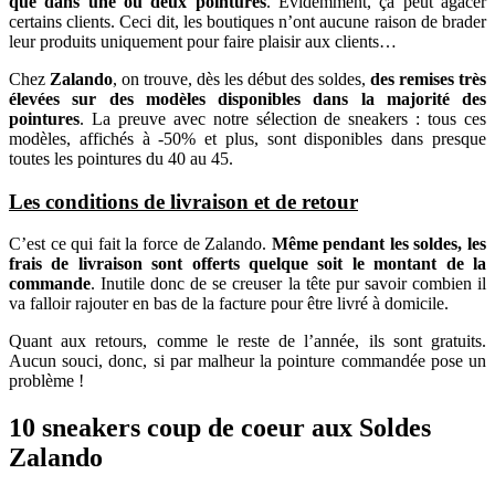
que dans une ou deux pointures
. Evidemment, ça peut agacer
certains clients. Ceci dit, les boutiques n’ont aucune raison de brader
leur produits uniquement pour faire plaisir aux clients…
Chez
Zalando
, on trouve, dès les début des soldes,
des remises très
élevées sur des modèles disponibles dans la majorité des
pointures
. La preuve avec notre sélection de sneakers : tous ces
modèles, affichés à -50% et plus, sont disponibles dans presque
toutes les pointures du 40 au 45.
Les conditions de livraison et de retour
C’est ce qui fait la force de Zalando.
Même pendant les soldes, les
frais de livraison sont offerts quelque soit le montant de la
commande
. Inutile donc de se creuser la tête pur savoir combien il
va falloir rajouter en bas de la facture pour être livré à domicile.
Quant aux retours, comme le reste de l’année, ils sont gratuits.
Aucun souci, donc, si par malheur la pointure commandée pose un
problème !
10 sneakers coup de coeur aux Soldes
Zalando