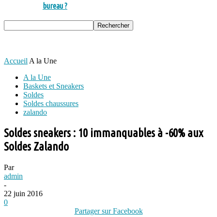
bureau ?
Accueil
A la Une
A la Une
Baskets et Sneakers
Soldes
Soldes chaussures
zalando
Soldes sneakers : 10 immanquables à -60% aux
Soldes Zalando
Par
admin
-
22 juin 2016
0
Partager sur Facebook