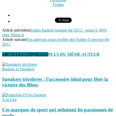
Twitter
Article précédent
Soldes baskets homme été 2012 : jusqu’à -60%
chez Shoes.fr
Article suivant
Nos adresses pour profiter des Soldes Converse été
2012
ARTICLES CONNEXES
PLUS DU MÊME AUTEUR
Baskets et Sneakers
Sneakers tricolores : l’accessoire idéal pour fêter la
victoire des Bleus
A la Une
Ces marques de sport qui séduisent les passionnés de
mode