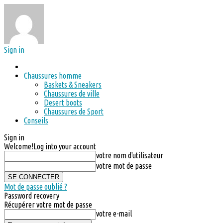
Sign in
Chaussures homme
Baskets & Sneakers
Chaussures de ville
Desert boots
Chaussures de Sport
Conseils
Sign in
Welcome!
Log into your account
votre nom d'utilisateur
votre mot de passe
Mot de passe oublié ?
Password recovery
Récupérer votre mot de passe
votre e-mail