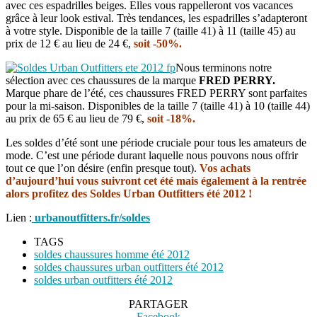
avec ces espadrilles beiges. Elles vous rappelleront vos vacances
grâce à leur look estival. Très tendances, les espadrilles s’adapteront
à votre style. Disponible de la taille 7 (taille 41) à 11 (taille 45) au
prix de 12 € au lieu de 24 €,
soit -50%.
Nous terminons notre
sélection avec ces chaussures de la marque
FRED PERRY.
Marque phare de l’été, ces chaussures FRED PERRY sont parfaites
pour la mi-saison. Disponibles de la taille 7 (taille 41) à 10 (taille 44)
au prix de 65 € au lieu de 79 €,
soit -18%.
Les soldes d’été sont une période cruciale pour tous les amateurs de
mode. C’est une période durant laquelle nous pouvons nous offrir
tout ce que l’on désire (enfin presque tout).
Vos achats
d’aujourd’hui vous suivront cet été mais également à la rentrée
alors profitez des Soldes Urban Outfitters été 2012 !
Lien :
urbanoutfitters.fr/solde
s
TAGS
soldes chaussures homme été 2012
soldes chaussures urban outfitters été 2012
soldes urban outfitters été 2012
PARTAGER
Facebook