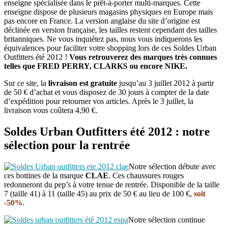
enseigne spécialisée dans le prêt-à-porter multi-marques. Cette
enseigne dispose de plusieurs magasins physiques en Europe mais
pas encore en France. La version anglaise du site d’origine est
déclinée en version française, les tailles restent cependant des tailles
britanniques. Ne vous inquiétez pas, nous vous indiquerons les
équivalences pour faciliter votre shopping lors de ces Soldes Urban
Outfitters été 2012 !
Vous retrouverez des marques très connues
telles que FRED PERRY, CLARKS ou encore NIKE.
Sur ce site, la
livraison est gratuite
jusqu’au 3 juillet 2012 à partir
de 50 € d’achat et vous disposez de 30 jours à compter de la date
d’expédition pour retourner vos articles. Après le 3 juillet, la
livraison vous coûtera 4,90 €.
Soldes Urban Outfitters été 2012 : notre
sélection pour la rentrée
Notre sélection débute avec
ces bottines de la marque
CLAE
. Ces chaussures rouges
redonneront du pep’s à votre tenue de rentrée. Disponible de la taille
7 (taille 41) à 11 (taille 45) au prix de 50 € au lieu de 100 €,
soit
-50%
.
Notre sélection continue