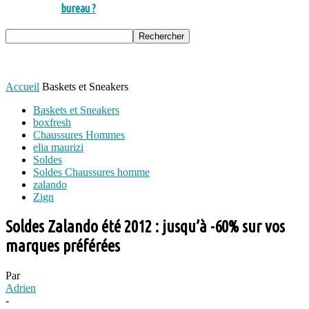
bureau ?
Accueil
Baskets et Sneakers
Baskets et Sneakers
boxfresh
Chaussures Hommes
elia maurizi
Soldes
Soldes Chaussures homme
zalando
Zign
Soldes Zalando été 2012 : jusqu’à -60% sur vos
marques préférées
Par
Adrien
-