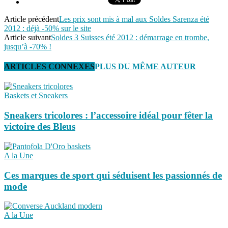
Article précédent
Les prix sont mis à mal aux Soldes Sarenza été
2012 : déjà -50% sur le site
Article suivant
Soldes 3 Suisses été 2012 : démarrage en trombe,
jusqu’à -70% !
ARTICLES CONNEXES
PLUS DU MÊME AUTEUR
Baskets et Sneakers
Sneakers tricolores : l’accessoire idéal pour fêter la
victoire des Bleus
A la Une
Ces marques de sport qui séduisent les passionnés de
mode
A la Une