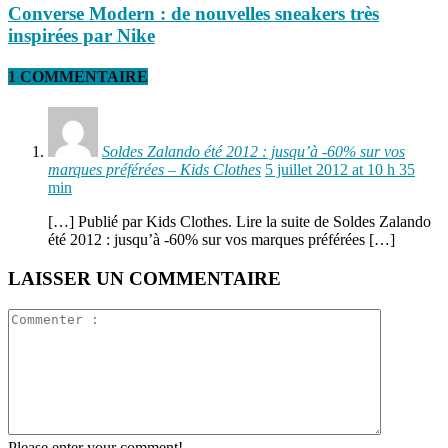
Converse Modern : de nouvelles sneakers très
inspirées par Nike
1 COMMENTAIRE
Soldes Zalando été 2012 : jusqu’à -60% sur vos
marques préférées – Kids Clothes
5 juillet 2012 at 10 h 35
min
[…] Publié par Kids Clothes. Lire la suite de Soldes Zalando
été 2012 : jusqu’à -60% sur vos marques préférées […]
LAISSER UN COMMENTAIRE
Please enter your comment!