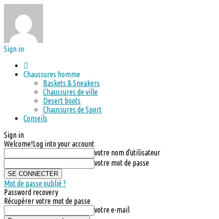
Sign in
Chaussures homme
Baskets & Sneakers
Chaussures de ville
Desert boots
Chaussures de Sport
Conseils
Sign in
Welcome!
Log into your account
votre nom d'utilisateur
votre mot de passe
Mot de passe oublié ?
Password recovery
Récupérer votre mot de passe
votre e-mail