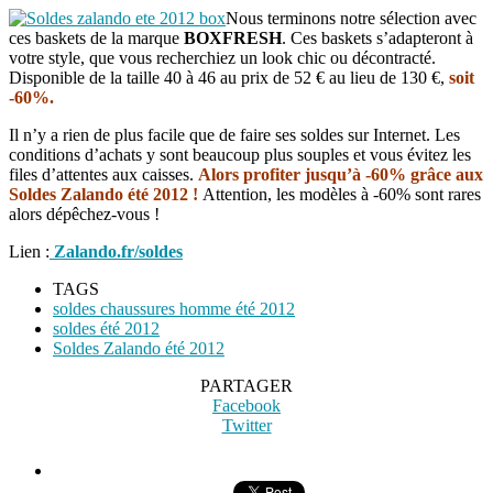
Nous terminons notre sélection avec
ces baskets de la marque
BOXFRESH
. Ces baskets s’adapteront à
votre style, que vous recherchiez un look chic ou décontracté.
Disponible de la taille 40 à 46 au prix de 52 € au lieu de 130 €,
soit
-60%.
Il n’y a rien de plus facile que de faire ses soldes sur Internet. Les
conditions d’achats y sont beaucoup plus souples et vous évitez les
files d’attentes aux caisses.
Alors profiter jusqu’à -60% grâce aux
Soldes Zalando été 2012 !
Attention, les modèles à -60% sont rares
alors dépêchez-vous !
Lien :
Zalando.fr/soldes
TAGS
soldes chaussures homme été 2012
soldes été 2012
Soldes Zalando été 2012
PARTAGER
Facebook
Twitter