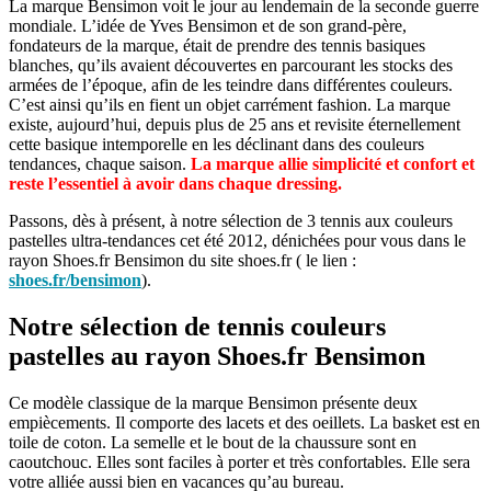
La marque Bensimon voit le jour au lendemain de la seconde guerre
mondiale. L’idée de Yves Bensimon et de son grand-père,
fondateurs de la marque, était de prendre des tennis basiques
blanches, qu’ils avaient découvertes en parcourant les stocks des
armées de l’époque, afin de les teindre dans différentes couleurs.
C’est ainsi qu’ils en fient un objet carrément fashion. La marque
existe, aujourd’hui, depuis plus de 25 ans et revisite éternellement
cette basique intemporelle en les déclinant dans des couleurs
tendances, chaque saison.
La marque allie simplicité et confort et
reste l’essentiel à avoir dans chaque dressing.
Passons, dès à présent, à notre sélection de 3 tennis aux couleurs
pastelles ultra-tendances cet été 2012, dénichées pour vous dans le
rayon Shoes.fr Bensimon du site shoes.fr ( le lien :
shoes.fr/bensimon
).
Notre sélection de tennis couleurs
pastelles au rayon Shoes.fr Bensimon
Ce modèle classique de la marque Bensimon présente deux
empiècements. Il comporte des lacets et des oeillets. La basket est en
toile de coton. La semelle et le bout de la chaussure sont en
caoutchouc. Elles sont faciles à porter et très confortables. Elle sera
votre alliée aussi bien en vacances qu’au bureau.