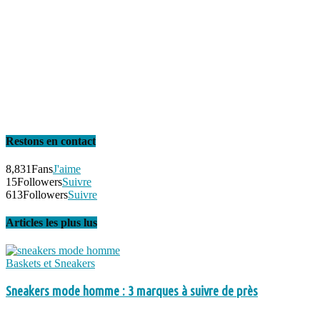
Restons en contact
8,831
Fans
J'aime
15
Followers
Suivre
613
Followers
Suivre
Articles les plus lus
Baskets et Sneakers
Sneakers mode homme : 3 marques à suivre de près