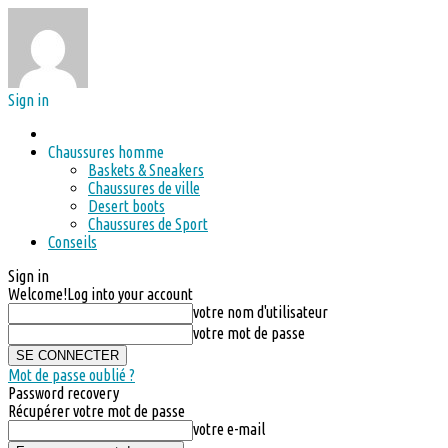
Sign in
Chaussures homme
Baskets & Sneakers
Chaussures de ville
Desert boots
Chaussures de Sport
Conseils
Sign in
Welcome!
Log into your account
votre nom d'utilisateur
votre mot de passe
Mot de passe oublié ?
Password recovery
Récupérer votre mot de passe
votre e-mail