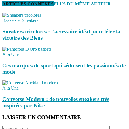
ARTICLES CONNEXES
PLUS DU MÊME AUTEUR
Baskets et Sneakers
Sneakers tricolores : l’accessoire idéal pour fêter la
victoire des Bleus
A la Une
Ces marques de sport qui séduisent les passionnés de
mode
A la Une
Converse Modern : de nouvelles sneakers très
inspirées par Nike
LAISSER UN COMMENTAIRE