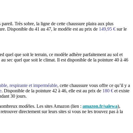
 pareil. Très sobre, la ligne de cette chaussure plaira aux plus
ure. Disponible du 41 au 47, le modèle est au prix de
149,95 €
sur le
quel que soit le terrain, ce modèle adhère parfaitement au sol et
u sec quel que soit le climat. Il est disponible de la pointure 40 à 46
ble, respirante et imperméable
, cette chaussure vous offre ce qu’il y a
e
. Disponible de la pointure 42 à 46, elle est au prix de
180 €
et existe
ndant 30 jours.
 nombreux modèles. Les sites Amazon (lien :
amazon.fr/salewa
),
trouver directement sur leurs sites si vous ne les trouvez pas à la