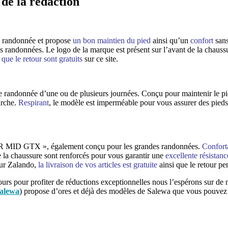
de la rédaction
randonnée et propose
un bon maintien du pied
ainsi qu’un
confort
sans
s randonnées. Le logo de la marque est présent sur l’avant de la chauss
 que le retour sont gratuits
sur ce site.
andonnée d’une ou de plusieurs journées. Conçu pour maintenir le pied 
arche.
Respirant
, le modèle est imperméable pour vous assurer des pieds a
 MID GTX », également conçu pour les grandes randonnées.
Conforta
 la chaussure sont renforcés pour vous garantir une
excellente résistanc
Sur Zalando,
la livraison de vos articles est gratuite
ainsi que le retour pe
urs pour profiter de réductions exceptionnelles nous l’espérons sur de
salewa
) propose d’ores et déjà des modèles de Salewa que vous pouvez re