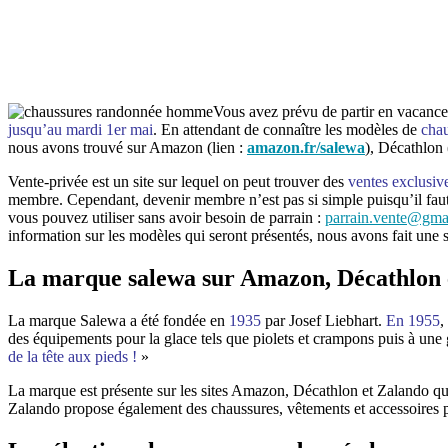
Vous avez prévu de partir en vacance
jusqu’au mardi 1er mai
. En attendant de connaître les modèles de
cha
nous avons trouvé sur Amazon (lien :
amazon.fr/salewa
), Décathlon 
Vente-privée est un site sur lequel on peut trouver des
ventes exclusiv
membre. Cependant, devenir membre n’est pas si simple puisqu’il faut ê
vous pouvez utiliser sans avoir besoin de parrain :
parrain.vente@gma
information sur les modèles qui seront présentés, nous avons fait une s
La marque salewa sur Amazon, Décathlon 
La marque Salewa a été fondée en
1935
par Josef Liebhart.
En 1955
,
des équipements pour la glace tels que piolets et crampons puis à u
de la tête aux pieds !
»
La marque est présente sur les sites Amazon, Décathlon et Zalando qui 
Zalando propose également des chaussures, vêtements et accessoires 