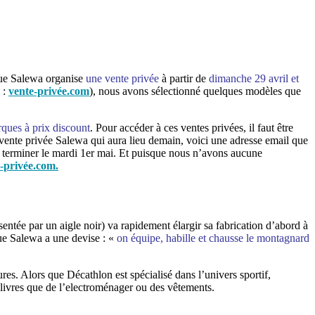
que Salewa organise
une vente privée
à partir de
dimanche 29 avril et
 :
vente-privée.com
), nous avons sélectionné quelques modèles que
ques à prix discount
. Pour accéder à ces ventes privées, il faut être
 vente privée Salewa qui aura lieu demain, voici une adresse email que
terminer le mardi 1er mai. Et puisque nous n’avons aucune
-privée.com.
sentée par un aigle noir) va rapidement élargir sa fabrication d’abord à
ue Salewa a une devise : «
on équipe, habille et chausse le montagnard
es. Alors que Décathlon est spécialisé dans l’univers sportif,
livres que de l’electroménager ou des vêtements.