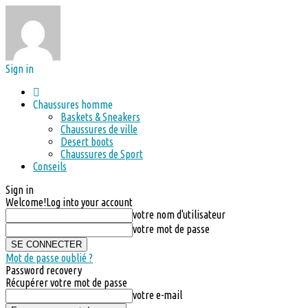
Sign in
Chaussures homme
Baskets & Sneakers
Chaussures de ville
Desert boots
Chaussures de Sport
Conseils
Sign in
Welcome!
Log into your account
votre nom d'utilisateur
votre mot de passe
Mot de passe oublié ?
Password recovery
Récupérer votre mot de passe
votre e-mail