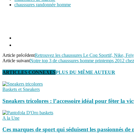
chaussures randonnée homme
Article précédent
Retrouvez les chaussures Le Coq Sportif, Nike, Feiy
Article suivant
Notre top 3 de chaussures homme printemps 2012 chez
ARTICLES CONNEXES
PLUS DU MÊME AUTEUR
Baskets et Sneakers
Sneakers tricolores : l’accessoire idéal pour fêter la vi
A la Une
Ces marques de sport qui séduisent les passionnés de