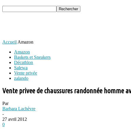
Accueil
Amazon
Amazon
Baskets et Sneakers
Décathlon
Salewa
Vente privée
zalando
Vente privee de chaussures randonnée homme av
Par
Barbara Lachèvre
-
27 avril 2012
0