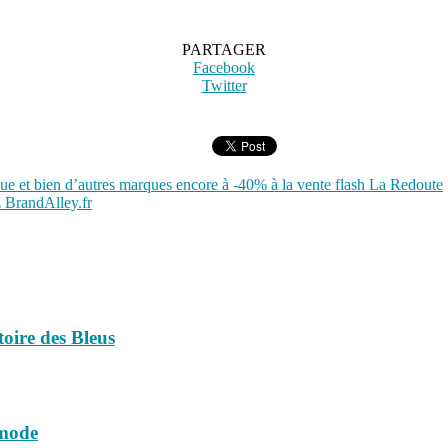
PARTAGER
Facebook
Twitter
ue et bien d’autres marques encore à -40% à la vente flash La Redoute
 BrandAlley.fr
ctoire des Bleus
 mode