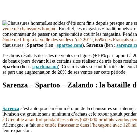
Les soldes d’été sont finis depuis presque une s
vente de chaussures homme.
En effet, les magasins « traditionnels » 
consommateur de passer son après-midi à courir les magasins. Pendant c
étude de l’Ifop à la veille des soldes d’été 2012, 65% des Français se d
chaussures :
Spartoo
(lien :
spartoo.com
),
Sarenza
(lien :
sarenza.
Les bons résultats des sites de ventes en lignes (+10% par rapport à
de beaux jours devant lui et certains sites réalisent de très bons résult
Spartoo
(lien :
spartoo.com
). Ces trois sites se sont félicités de leur
sa part une augmentation de 20% de ses ventes sur cette période.
Sarenza – Spartoo – Zalando : la bataille
Sarenza
s’est auto proclamé numéro un de la chaussures sur internet,
livraison est gratuite sans minimum d’achats et le retour gratuit pend
à Grenoble a fait fort pendant les soldes (600 000 produits vendus pe
Allemagne, a fait
une entrée fracassante dans l’hexagone avec 120 mil
leur expansion.