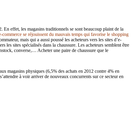
 En effet, les magasins traditionnels se sont beaucoup plaint de la
d’e-commerce se réjouissent du mauvais temps qui favorise le shopping
sommateur, mais qui a aussi poussé les acheteurs vers les sites d’e-
s les sites spécialisés dans la chaussure. Les acheteurs semblent être
nstock, converse,… Acheter une paire de chaussure que le
é aux magasins physiques (6,5% des achats en 2012 contre 4% en
s’attendre à voir arriver de nouveaux concurrents sur ce secteur en