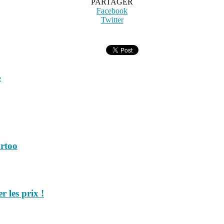
PARTAGER
Facebook
Twitter
e
artoo
 les prix !