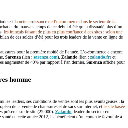
iode est
la nette croissance de l’e-commerce dans le secteur de la
’achat et du mauvais temps de ce début d’été qui a dissuadé plus d’un
s,
les français faisant de plus en plus confiance à ces sites : selon une
 bilan de ces soldes d’été pour les trois leaders de la vente en ligne de
chaussures pour la première moitié de l’année. L’e-commerce a encore
me,
Sarenza
(lien :
sarenza.com
),
Zalando
(lien :
zalando.fr
) et
es augmenter de 40% par rapport à l’an dernier,
Sarenza
affiche pour
sures homme
rmi les leaders, ses conditions de ventes sont les plus avantageuses : la
péen de la vente de chaussures et de sacs sur internet, et
le site basée
 présents sur le site (25 000).
Zalando
, leader du secteur en
e santé en cette année 2012, ils bénéficient d’un contexte favorable à