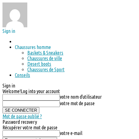
Sign in
Chaussures homme
Baskets & Sneakers
Chaussures de ville
Desert boots
Chaussures de Sport
Conseils
Sign in
Welcome!
Log into your account
votre nom d'utilisateur
votre mot de passe
Mot de passe oublié ?
Password recovery
Récupérer votre mot de passe
votre e-mail