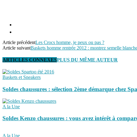
Article précédent
Les Crocs homme, je peux ou pas ?
Article suivant
Baskets homme rentrée 2012 : montrez semelle blanch
ARTICLES CONNEXES
PLUS DU MÊME AUTEUR
Baskets et Sneakers
Soldes chaussures : sélection 2ème démarque chez Sp
A la Une
Soldes Kenzo chaussures : vous avez intérêt à comparer
A la Une