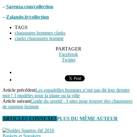
–
Sarenza.com/collection
–
Zalando.fr/collection
TAGS
chaussures hommes clarks
clarks chaussures homme
PARTAGER
Facebook
Twitter
Article précédent
Les espadrilles hommes n’ont pas dit leur dernier
mot ! 3 modèles pour la plage ou la ville
Article suivant
Guide du sportif : 3 sites pour trouver des chaussures
de running homme
ARTICLES CONNEXES
PLUS DU MÊME AUTEUR
Baskets et Sneakers