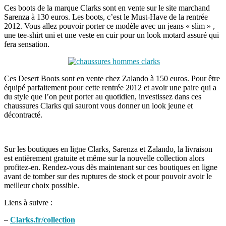
Ces boots de la marque Clarks sont en vente sur le site marchand
Sarenza à 130 euros. Les boots, c’est le Must-Have de la rentrée
2012. Vous allez pouvoir porter ce modèle avec un jeans « slim » ,
une tee-shirt uni et une veste en cuir pour un look motard assuré qui
fera sensation.
Ces Desert Boots sont en vente chez Zalando à 150 euros. Pour être
équipé parfaitement pour cette rentrée 2012 et avoir une paire qui a
du style que l’on peut porter au quotidien, investissez dans ces
chaussures Clarks qui sauront vous donner un look jeune et
décontracté.
Sur les boutiques en ligne Clarks, Sarenza et Zalando, la livraison
est entièrement gratuite et même sur la nouvelle collection alors
profitez-en. Rendez-vous dès maintenant sur ces boutiques en ligne
avant de tomber sur des ruptures de stock et pour pouvoir avoir le
meilleur choix possible.
Liens à suivre :
–
Clarks.fr/collection