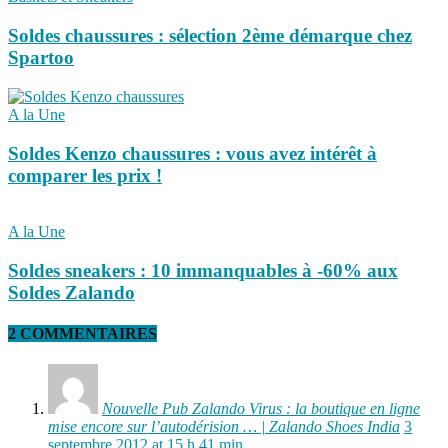
Soldes chaussures : sélection 2ème démarque chez
Spartoo
A la Une
Soldes Kenzo chaussures : vous avez intérêt à
comparer les prix !
A la Une
Soldes sneakers : 10 immanquables à -60% aux
Soldes Zalando
2 COMMENTAIRES
Nouvelle Pub Zalando Virus : la boutique en ligne
mise encore sur l’autodérision … | Zalando Shoes India
3
septembre 2012 at 15 h 41 min