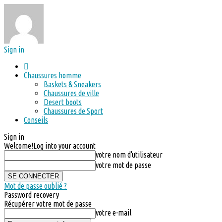
Sign in
Chaussures homme
Baskets & Sneakers
Chaussures de ville
Desert boots
Chaussures de Sport
Conseils
Sign in
Welcome!
Log into your account
votre nom d'utilisateur
votre mot de passe
Mot de passe oublié ?
Password recovery
Récupérer votre mot de passe
votre e-mail