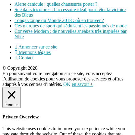
Alerte canicule : quelles chaussures porter ?
Sneakers tricolores : l’accessoire idéal pour fêter la victoire
des Bleus
Tongs Coupe du Monde 2018 : où en trouver ?
Ces marques de sport qui séduisent les passionnés de mode
Converse Modern : de nouvelles sneakers très inspirées par
Nike
Annoncer sur ce site
Mentions légales
Contact
© Copyright 2020
En poursuivant votre navigation sur ce site, vous acceptez
l’utilisation de cookies pour vous proposer des services et offres
adaptés à vos centres d’intérêts.
OK
en savoir +
Fermer
Privacy Overview
This website uses cookies to improve your experience while you
navigate through the website. Out of these, the cookies that are