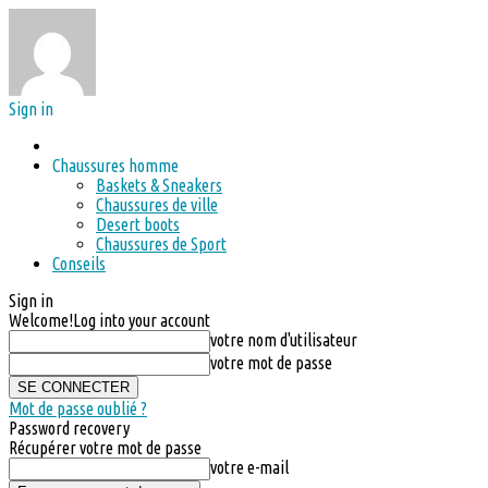
Sign in
Chaussures homme
Baskets & Sneakers
Chaussures de ville
Desert boots
Chaussures de Sport
Conseils
Sign in
Welcome!
Log into your account
votre nom d'utilisateur
votre mot de passe
Mot de passe oublié ?
Password recovery
Récupérer votre mot de passe
votre e-mail