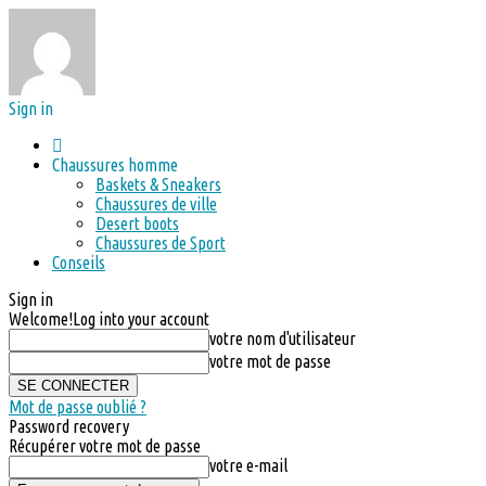
Sign in
Chaussures homme
Baskets & Sneakers
Chaussures de ville
Desert boots
Chaussures de Sport
Conseils
Sign in
Welcome!
Log into your account
votre nom d'utilisateur
votre mot de passe
Mot de passe oublié ?
Password recovery
Récupérer votre mot de passe
votre e-mail