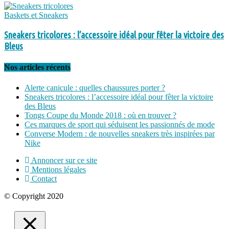
Baskets et Sneakers
Sneakers tricolores : l’accessoire idéal pour fêter la victoire des
Bleus
Nos articles récents
Alerte canicule : quelles chaussures porter ?
Sneakers tricolores : l’accessoire idéal pour fêter la victoire
des Bleus
Tongs Coupe du Monde 2018 : où en trouver ?
Ces marques de sport qui séduisent les passionnés de mode
Converse Modern : de nouvelles sneakers très inspirées par
Nike
Annoncer sur ce site
Mentions légales
Contact
© Copyright 2020