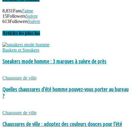
8,831
Fans
J'aime
15
Followers
Suivre
613
Followers
Suivre
Articles les plus lus
Baskets et Sneakers
Sneakers mode homme : 3 marques à suivre de près
Chaussure de ville
Quelles chaussures d’été homme pouvez-vous porter au bureau
?
Chaussure de ville
Chaussures de ville : adoptez des couleurs douces pour l’été