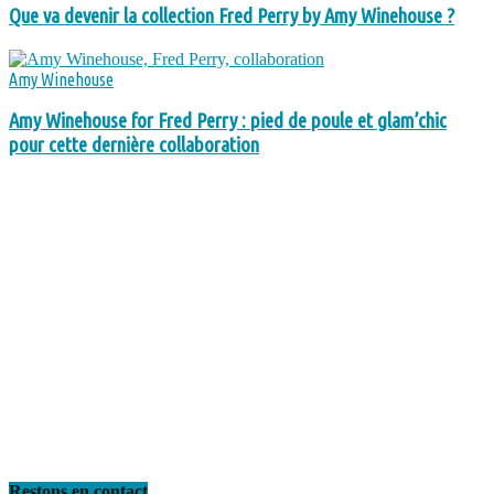
Que va devenir la collection Fred Perry by Amy Winehouse ?
Amy Winehouse
Amy Winehouse for Fred Perry : pied de poule et glam’chic
pour cette dernière collaboration
Restons en contact