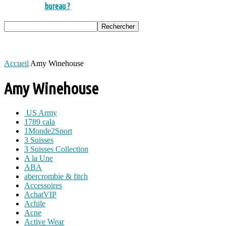
bureau ?
Accueil
Amy Winehouse
Amy Winehouse
US Army
1789 cala
1Monde2Sport
3 Suisses
3 Suisses Collection
A la Une
ABA
abercrombie & fitch
Accessoires
AchatVIP
Achile
Acne
Active Wear