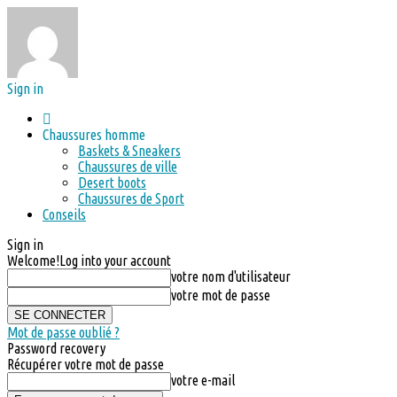
Sign in
Chaussures homme
Baskets & Sneakers
Chaussures de ville
Desert boots
Chaussures de Sport
Conseils
Sign in
Welcome!
Log into your account
votre nom d'utilisateur
votre mot de passe
Mot de passe oublié ?
Password recovery
Récupérer votre mot de passe
votre e-mail