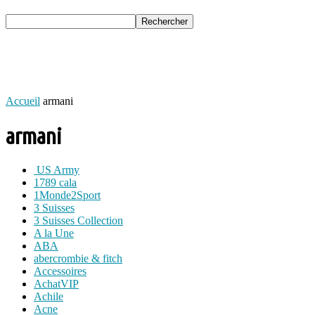
Accueil
armani
armani
US Army
1789 cala
1Monde2Sport
3 Suisses
3 Suisses Collection
A la Une
ABA
abercrombie & fitch
Accessoires
AchatVIP
Achile
Acne