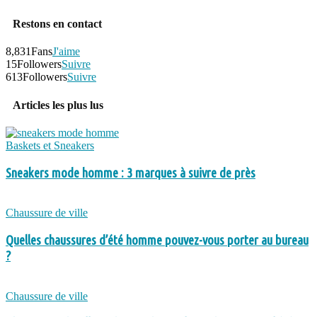
Restons en contact
8,831
Fans
J'aime
15
Followers
Suivre
613
Followers
Suivre
Articles les plus lus
Baskets et Sneakers
Sneakers mode homme : 3 marques à suivre de près
Chaussure de ville
Quelles chaussures d’été homme pouvez-vous porter au bureau
?
Chaussure de ville