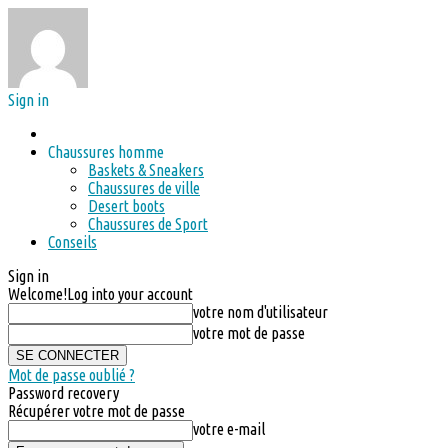
Sign in
Chaussures homme
Baskets & Sneakers
Chaussures de ville
Desert boots
Chaussures de Sport
Conseils
Sign in
Welcome!
Log into your account
votre nom d'utilisateur
votre mot de passe
Mot de passe oublié ?
Password recovery
Récupérer votre mot de passe
votre e-mail