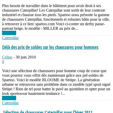
Plus besoin de travailler dans le bâtiment pour avoir droit à ses
chaussures Caterpillar! Les Caterpillar sont sortit de leur contexte
industriel et chausse tous les pieds. Spartoo nous présente la gamme
de chaussures Caterpillar, fonctionnels et robustes bâtis pour la ville.
à retrouver à ce lien: spartoo.com Voici ci-contre un derby passe-
partout beige, le modèle : MILLER au prix de...
Lire plus
Caterpillar
Déjà des prix de soldes sur les chaussures pour hommes
Celine
-
30 juin 2010
0
Voici une sélection de chaussures pour homme coup de coeur que
vous pourrez vous offrir dès maintenant grâce aux pré-soldes de
Spartoo. Voici le modèle BLOOME de Striipe. La génération
urbaine se retrouvera sans problème dans ce modèle typé sport signé
Striipe ! Rien de tel pour battre le pavé au quotidien et opter pour un
look sportswear hautement tendance !...
Lire plus
Caterpillar
Sélection de chaussures Caterpillar pour l’hiver 2011