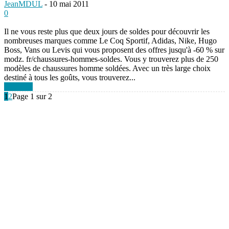
JeanMDUL
-
10 mai 2011
0
Il ne vous reste plus que deux jours de soldes pour découvrir les
nombreuses marques comme Le Coq Sportif, Adidas, Nike, Hugo
Boss, Vans ou Levis qui vous proposent des offres jusqu'à -60 % sur
modz. fr/chaussures-hommes-soldes. Vous y trouverez plus de 250
modèles de chaussures homme soldées. Avec un très large choix
destiné à tous les goûts, vous trouverez...
Lire plus
1
2
Page 1 sur 2