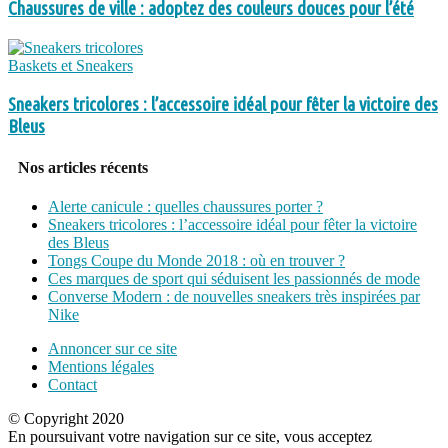
Chaussures de ville : adoptez des couleurs douces pour l’été
Baskets et Sneakers
Sneakers tricolores : l’accessoire idéal pour fêter la victoire des
Bleus
Nos articles récents
Alerte canicule : quelles chaussures porter ?
Sneakers tricolores : l’accessoire idéal pour fêter la victoire
des Bleus
Tongs Coupe du Monde 2018 : où en trouver ?
Ces marques de sport qui séduisent les passionnés de mode
Converse Modern : de nouvelles sneakers très inspirées par
Nike
Annoncer sur ce site
Mentions légales
Contact
© Copyright 2020
En poursuivant votre navigation sur ce site, vous acceptez