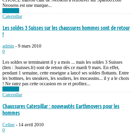
Neosens est une marque...
Lire plus
Caterpillar
Les soldes 3 Suisses sur les chaussures hommes sont de retour
!
admin
-
9 mars 2010
0
Les soldes se terminaient il y a mois ... mais les soldes 3 Suisses
(lien : 3suisses.fr) sont de retour dès ce mardi 9 mars. En effet,
pendant 1 semaine, cette enseigne a lancé ses soldes flottants. Entre
les bottines, les sneakers, les souliers, les mocassins... il y a le choix
! Ne ratez pas cette occasion en or et profitez...
Lire plus
Caterpillar
Chaussures Caterpillar : nouveautés Earthmovers pour les
hommes
Celine
-
14 avril 2010
0