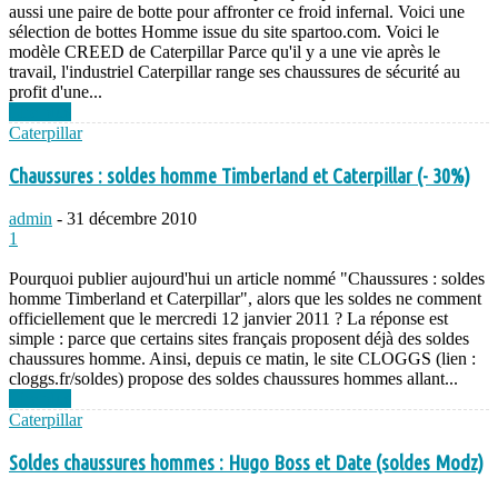
aussi une paire de botte pour affronter ce froid infernal. Voici une
sélection de bottes Homme issue du site spartoo.com. Voici le
modèle CREED de Caterpillar Parce qu'il y a une vie après le
travail, l'industriel Caterpillar range ses chaussures de sécurité au
profit d'une...
Lire plus
Caterpillar
Chaussures : soldes homme Timberland et Caterpillar (- 30%)
admin
-
31 décembre 2010
1
Pourquoi publier aujourd'hui un article nommé "Chaussures : soldes
homme Timberland et Caterpillar", alors que les soldes ne comment
officiellement que le mercredi 12 janvier 2011 ? La réponse est
simple : parce que certains sites français proposent déjà des soldes
chaussures homme. Ainsi, depuis ce matin, le site CLOGGS (lien :
cloggs.fr/soldes) propose des soldes chaussures hommes allant...
Lire plus
Caterpillar
Soldes chaussures hommes : Hugo Boss et Date (soldes Modz)