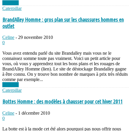
Lire plus
Caterpillar
BrandAlley Homme : gros plan sur les chaussures hommes en
outlet
Celine
-
29 novembre 2010
0
Vous avez entendu parlé du site Brandalley mais vous ne le
connaissez somme toute pas vraiment. Voici un petit article pour
vous, où vous y apprendrez tout les bons plans et les rouages de
BrandAlley Homme (lien). Le site de déstockage Brandalley gagne
à être connu. On y trouve bon nombre de marques à prix très réduits
comme par exemple...
Lire plus
Caterpillar
Bottes Homme : des modèles à chausser pour cet hiver 2011
Celine
-
1 décembre 2010
0
La botte est à la mode cet été alors pourquoi pas nous offrir nous