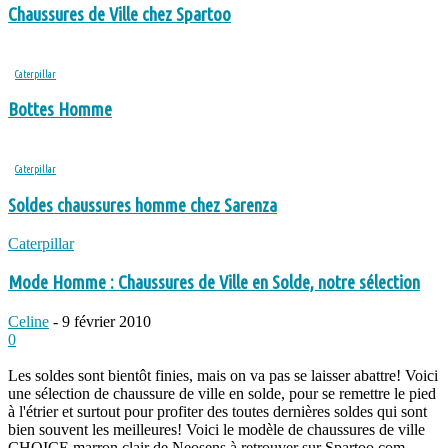
Chaussures de Ville chez Spartoo
Caterpillar
Bottes Homme
Caterpillar
Soldes chaussures homme chez Sarenza
Caterpillar
Mode Homme : Chaussures de Ville en Solde, notre sélection
Celine
-
9 février 2010
0
Les soldes sont bientôt finies, mais on va pas se laisser abattre! Voici
une sélection de chaussure de ville en solde, pour se remettre le pied
à l'étrier et surtout pour profiter des toutes dernières soldes qui sont
bien souvent les meilleures! Voici le modèle de chaussures de ville
CHOICE marron clair de Neosens à retrouver sur Spartoo.com